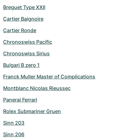
Breguet Type XXII
Cartier Baignoire
Cartier Ronde
Chronoswiss Pacific
Chronoswiss Sirius
Bulgari B zero 1
Franck Muller Master of Complications
Montblanc Nicolas Rieussec
Panerai Ferrari
Rolex Submariner Gruen
Sinn 203
Sinn 206