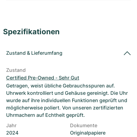
Damenuhren
Damenuhren
Spezifikationen
Zustand
&
Lieferumfang
Zustand
Certified Pre-Owned - Sehr Gut
Getragen, weist übliche Gebrauchsspuren auf.
Uhrwerk kontrolliert und Gehäuse gereinigt. Die Uhr
wurde auf ihre individuellen Funktionen geprüft und
möglicherweise poliert. Von unseren zertifizierten
Uhrmachern auf Echtheit geprüft.
Jahr
Dokumente
2024
Originalpapiere