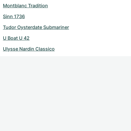
Montblanc Tradition
Sinn 1736
Tudor Oysterdate Submariner
U Boat U 42
Ulysse Nardin Classico