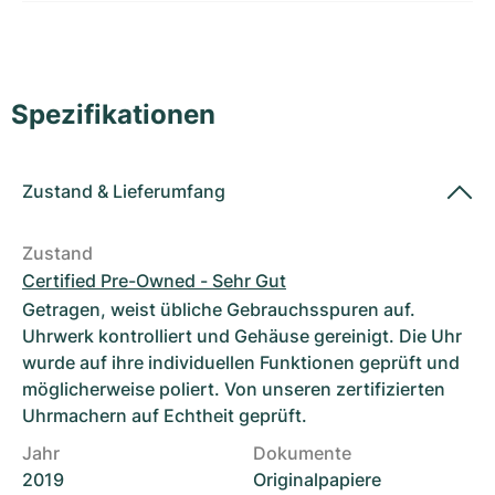
Damenuhren
Damenuhren
Spezifikationen
Zustand
&
Lieferumfang
Zustand
Certified Pre-Owned - Sehr Gut
Getragen, weist übliche Gebrauchsspuren auf.
Uhrwerk kontrolliert und Gehäuse gereinigt. Die Uhr
wurde auf ihre individuellen Funktionen geprüft und
möglicherweise poliert. Von unseren zertifizierten
Uhrmachern auf Echtheit geprüft.
Jahr
Dokumente
2019
Originalpapiere