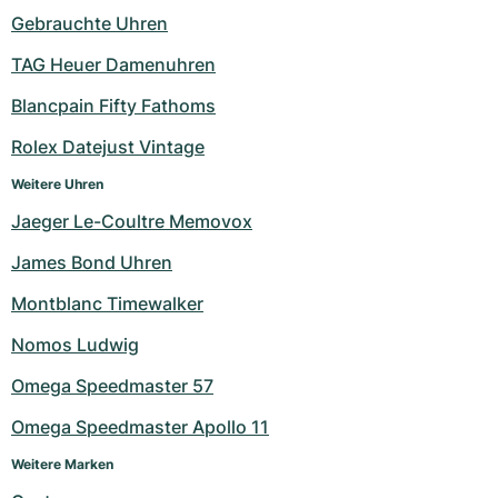
Damenuhren
Damenuhren
Gebrauchte Uhren
TAG Heuer Damenuhren
Blancpain Fifty Fathoms
Rolex Datejust Vintage
Weitere Uhren
Jaeger Le-Coultre Memovox
James Bond Uhren
Montblanc Timewalker
Nomos Ludwig
Omega Speedmaster 57
Omega Speedmaster Apollo 11
Weitere Marken