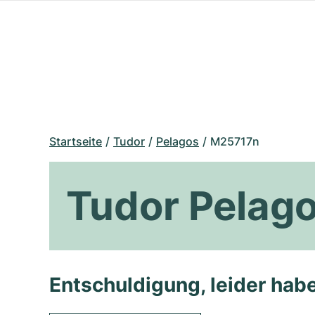
Startseite
Tudor
Pelagos
M25717n
Tudor Pelag
Entschuldigung, leider habe