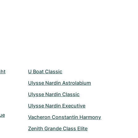
cht
U Boat Classic
Ulysse Nardin Astrolabium
Ulysse Nardin Classic
Ulysse Nardin Executive
ue
Vacheron Constantin Harmony
Zenith Grande Class Elite