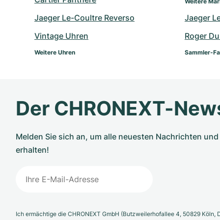
Weitere Ma
Jaeger Le-Coultre Reverso
Jaeger L
Vintage Uhren
Roger Du
Weitere Uhren
Sammler-Fa
Der CHRONEXT-News
Melden Sie sich an, um alle neuesten Nachrichten u
erhalten!
Ich ermächtige die CHRONEXT GmbH (Butzweilerhofallee 4, 50829 Köln, D