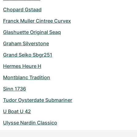
Chopard Gstaad
Franck Muller Cintree Curvex
Glashuette Original Seaq
Graham Silverstone
Grand Seiko Sbgr251
Hermes Heure H
Montblanc Tradition
Sinn 1736
Tudor Oysterdate Submariner
U Boat U 42
Ulysse Nardin Classico