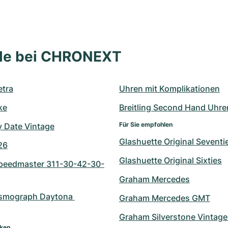
lle bei CHRONEXT
tra
Uhren mit Komplikationen
ke
Breitling Second Hand Uhre
Für Sie empfohlen
y Date Vintage
Glashuette Original Seventi
26
Glashuette Original Sixties
eedmaster 311-30-42-30-
Graham Mercedes
smograph Daytona 
Graham Mercedes GMT
Graham Silverstone Vintage
rken