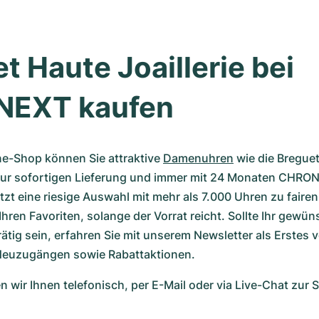
t Haute Joaillerie bei 
EXT kaufen
ne-Shop können Sie attraktive 
Damenuhren
 wie die Breguet
 zur sofortigen Lieferung und immer mit 24 Monaten CHRON
tzt eine riesige Auswahl mit mehr als 7.000 Uhren zu fairen
 Ihren Favoriten, solange der Vorrat reicht. Sollte Ihr gewün
rätig sein, erfahren Sie mit unserem Newsletter als Erstes v
Neuzugängen sowie Rabattaktionen.
n wir Ihnen telefonisch, per E-Mail oder via Live-Chat zur Se