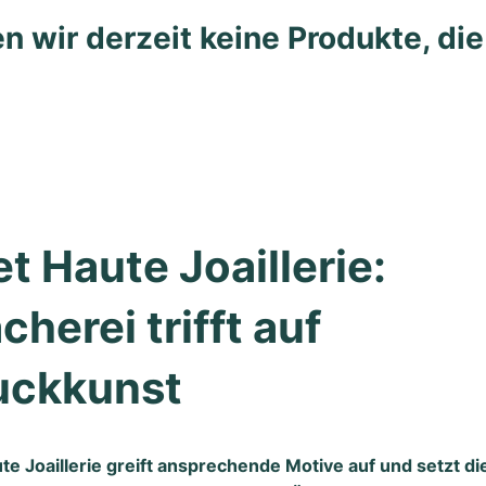
n wir derzeit keine Produkte, di
t Haute Joaillerie: 
herei trifft auf 
ckkunst
te Joaillerie greift ansprechende Motive auf und setzt di