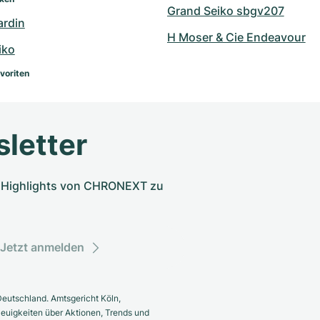
Grand Seiko sbgv207
ardin
H Moser & Cie Endeavour
iko
voriten
letter
nd Highlights von CHRONEXT zu
Jetzt anmelden
eutschland. Amtsgericht Köln,
euigkeiten über Aktionen, Trends und