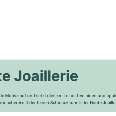
e Joaillerie
nde Motive auf und setzt diese mit einer femininen und opu
hrmacherei mit der feinen Schmuckkunst: der Haute Joaille