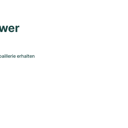
ower
llerie erhalten 