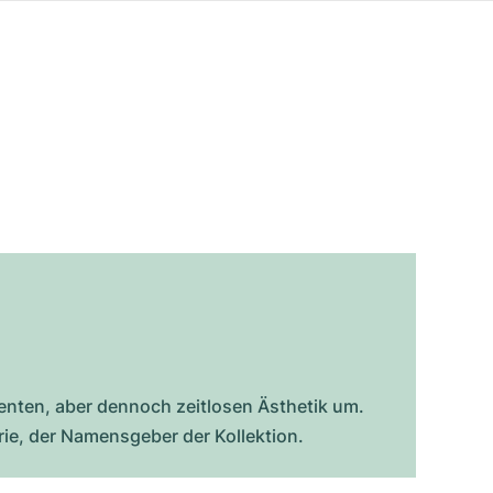
lenten, aber dennoch zeitlosen Ästhetik um.
rie, der Namensgeber der Kollektion.