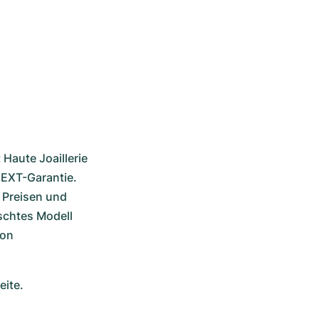
 Haute Joaillerie 
EXT-Garantie. 
 Preisen und 
schtes Modell 
on 
ite. 