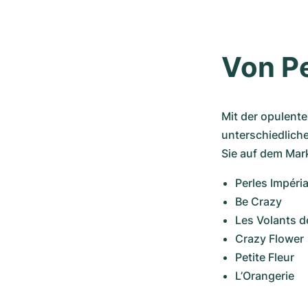
Von Pe
Mit der opulente
unterschiedliche
Sie auf dem Mar
Perles Impéri
Be Crazy
Les Volants d
Crazy Flower
Petite Fleur
L’Orangerie