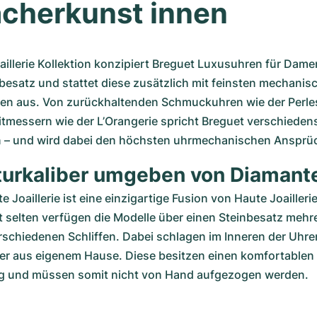
cherkunst innen
aillerie Kollektion konzipiert Breguet Luxusuhren für Dame
besatz und stattet diese zusätzlich mit feinsten mechanisc
n aus. Von zurückhaltenden Schmuckuhren wie der Perles 
tmessern wie der L’Orangerie spricht Breguet verschiedens
 – und wird dabei den höchsten uhrmechanischen Ansprüc
urkaliber umgeben von Diamant
 Joaillerie ist eine einzigartige Fusion von Haute Joailleri
t selten verfügen die Modelle über einen Steinbesatz mehre
schiedenen Schliffen. Dabei schlagen im Inneren der Uhren
er aus eigenem Hause. Diese besitzen einen komfortablen 
g und müssen somit nicht von Hand aufgezogen werden.