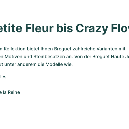
tite Fleur bis Crazy Fl
n Kollektion bietet Ihnen Breguet zahlreiche Varianten mit 
n Motiven und Steinbesätzen an. Von der Breguet Haute Joai
kt unter anderem die Modelle wie:
ales
e la Reine