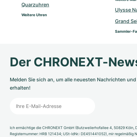
Quarzuhren
Ulysse N
Weitere Uhren
Grand Se
Sammler-Fa
Der CHRONEXT-News
Melden Sie sich an, um alle neuesten Nachrichten u
erhalten!
Ich ermächtige die CHRONEXT GmbH (Butzweilerhofallee 4, 50829 Köln, D
Registernummer: HRB 121434; USt-IdNr.: DE451441052), mir regelmäßig N