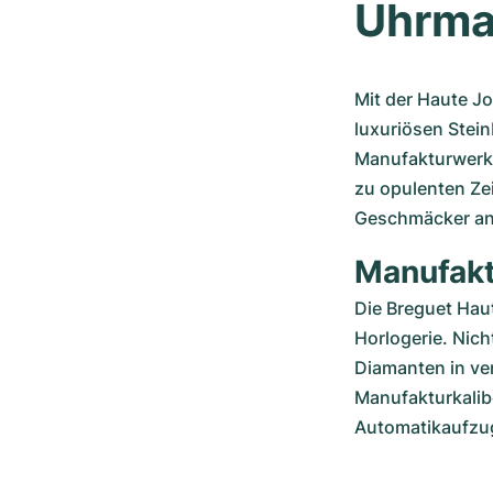
Uhrma
Mit der Haute Jo
luxuriösen Stein
Manufakturwerke
zu opulenten Zei
Geschmäcker an
Manufakt
Die Breguet Haute
Horlogerie. Nich
Diamanten in ver
Manufakturkalib
Automatikaufzu