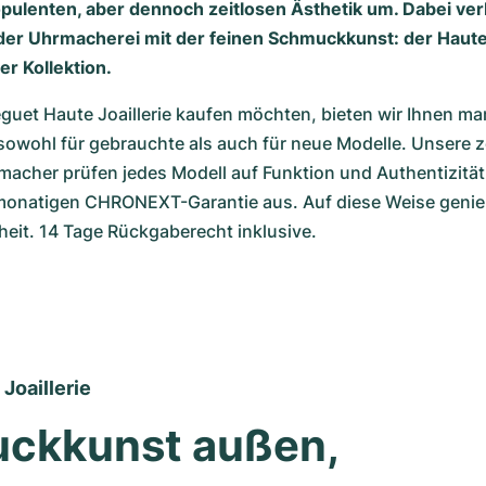
pulenten, aber dennoch zeitlosen Ästhetik um. Dabei ve
der Uhrmacherei mit der feinen Schmuckkunst: der Haute J
r Kollektion.
guet Haute Joaillerie kaufen möchten, bieten wir Ihnen ma
t sowohl für gebrauchte als auch für neue Modelle. Unsere zer
her prüfen jedes Modell auf Funktion und Authentizität 
monatigen CHRONEXT-Garantie aus. Auf diese Weise genieß
heit. 14 Tage Rückgaberecht inklusive.
Joaillerie
ckkunst außen, 