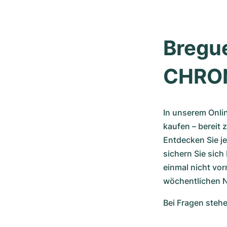
Bregue
CHRON
In unserem Onli
kaufen – bereit
Entdecken Sie je
sichern Sie sich
einmal nicht vor
wöchentlichen 
Bei Fragen stehe