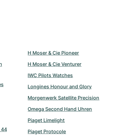
H Moser & Cie Pioneer
n
H Moser & Cie Venturer
IWC Pilots Watches
es
Longines Honour and Glory
Morgenwerk Satellite Precision
Omega Second Hand Uhren
Piaget Limelight
 44
Piaget Protocole