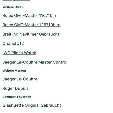
Damenuhren
Damenuhren
Weitere Uhren
Rolex GMT-Master 116710ln
Rolex GMT-Master 126710blro
Breitling Navitimer Gebraucht
Chanel J12
IWC Pilot's Watch
Jaeger Le-Coultre Master Control
Weitere Marken
Jaeger Le-Coultre
Roger Dubuis
Sammler-Favoriten
Glashuette Original Gebraucht