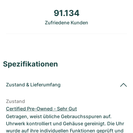
Damenuhren
Damenuhren
91.134
Zufriedene Kunden
Spezifikationen
Zustand
&
Lieferumfang
Zustand
Certified Pre-Owned - Sehr Gut
Getragen, weist übliche Gebrauchsspuren auf.
Uhrwerk kontrolliert und Gehäuse gereinigt. Die Uhr
wurde auf ihre individuellen Funktionen geprüft und