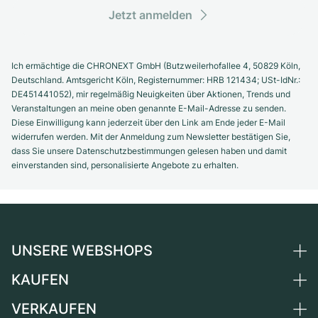
Jetzt anmelden
Ich ermächtige die CHRONEXT GmbH (Butzweilerhofallee 4, 50829 Köln,
Deutschland. Amtsgericht Köln, Registernummer: HRB 121434; USt-IdNr.:
DE451441052), mir regelmäßig Neuigkeiten über Aktionen, Trends und
Veranstaltungen an meine oben genannte E-Mail-Adresse zu senden.
Diese Einwilligung kann jederzeit über den Link am Ende jeder E-Mail
widerrufen werden. Mit der Anmeldung zum Newsletter bestätigen Sie,
dass Sie unsere Datenschutzbestimmungen gelesen haben und damit
einverstanden sind, personalisierte Angebote zu erhalten.
UNSERE WEBSHOPS
KAUFEN
Deutschland
Niederlande
VERKAUFEN
Alle Luxusuhren