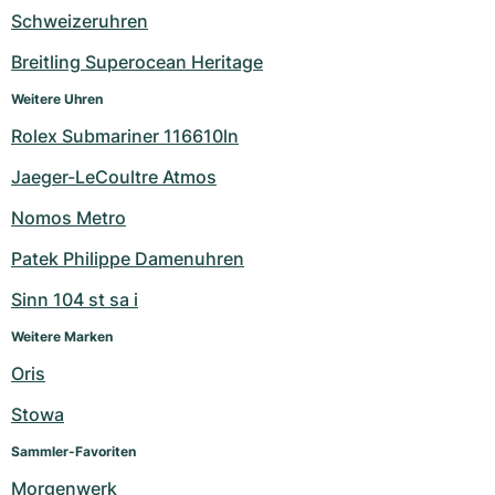
Schweizeruhren
Breitling Superocean Heritage
Weitere Uhren
Rolex Submariner 116610ln
Jaeger-LeCoultre Atmos
Nomos Metro
Patek Philippe Damenuhren
Sinn 104 st sa i
Weitere Marken
Oris
Stowa
Sammler-Favoriten
Morgenwerk