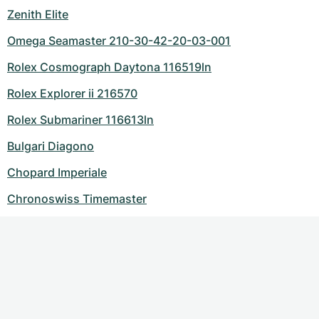
Zenith Elite
Omega Seamaster 210-30-42-20-03-001
Rolex Cosmograph Daytona 116519ln
Rolex Explorer ii 216570
Rolex Submariner 116613ln
Bulgari Diagono
Chopard Imperiale
Chronoswiss Timemaster