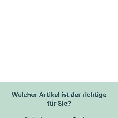
Welcher Artikel ist der richtige
für Sie?