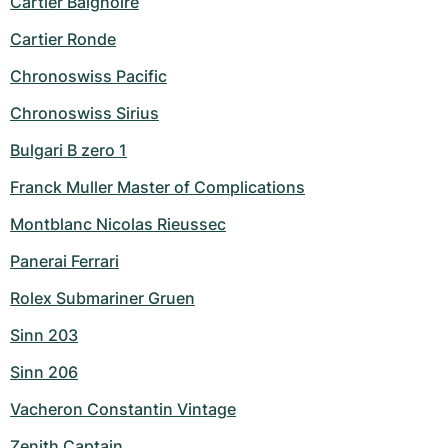
Cartier Baignoire
Cartier Ronde
Chronoswiss Pacific
Chronoswiss Sirius
Bulgari B zero 1
Franck Muller Master of Complications
Montblanc Nicolas Rieussec
Panerai Ferrari
Rolex Submariner Gruen
Sinn 203
Sinn 206
Vacheron Constantin Vintage
Zenith Captain