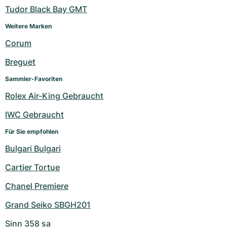
Tudor Black Bay GMT
Weitere Marken
Corum
Breguet
Sammler-Favoriten
Rolex Air-King Gebraucht
IWC Gebraucht
Für Sie empfohlen
Bulgari Bulgari
Cartier Tortue
Chanel Premiere
Grand Seiko SBGH201
Sinn 358 sa