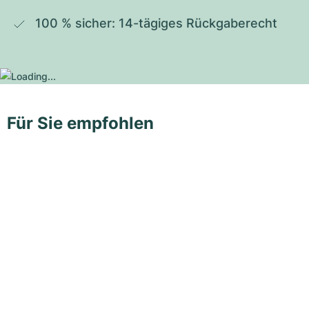
100 % sicher: 14-tägiges Rückgaberecht
Für Sie empfohlen