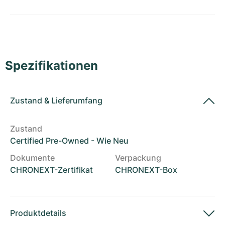
Damenuhren
Damenuhren
Spezifikationen
Zustand
&
Lieferumfang
Zustand
Certified Pre-Owned - Wie Neu
Dokumente
Verpackung
CHRONEXT-Zertifikat
CHRONEXT-Box
Produktdetails