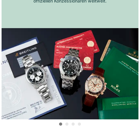
offiziellen Konzessionären weltweit.