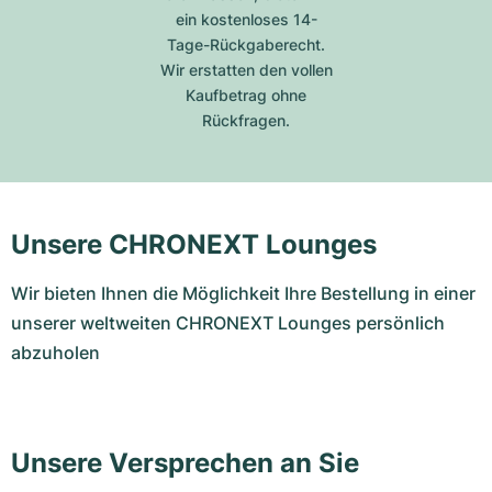
ein kostenloses 14-
Tage-Rückgaberecht.
Wir erstatten den vollen
Kaufbetrag ohne
Rückfragen.
Unsere CHRONEXT Lounges
Wir bieten Ihnen die Möglichkeit Ihre Bestellung in einer
unserer weltweiten CHRONEXT Lounges persönlich
abzuholen
Unsere Versprechen an Sie