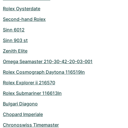
Rolex Oysterdate
Second-hand Rolex
Sinn 6012
Sinn 903 st
Zenith Elite
Omega Seamaster 210-30-42-20-03-001
Rolex Cosmograph Daytona 116519ln
Rolex Explorer ii 216570
Rolex Submariner 116613ln
Bulgari Diagono
Chopard Imperiale
Chronoswiss Timemaster