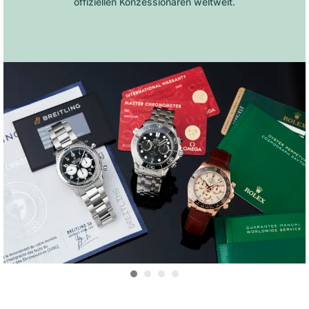
offiziellen Konzessionären weltweit.