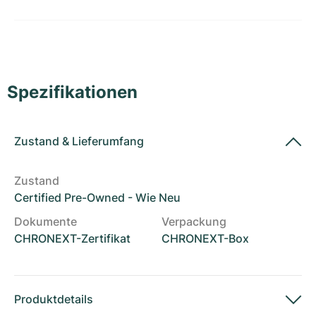
Damenuhren
Damenuhren
Spezifikationen
Zustand
&
Lieferumfang
Zustand
Certified Pre-Owned - Wie Neu
Dokumente
Verpackung
CHRONEXT-Zertifikat
CHRONEXT-Box
Produktdetails