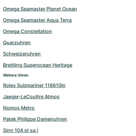
Omega Seamaster Planet Ocean
Omega Seamaster Aqua Terra
Omega Constellation
Quarzuhren
Schweizeruhren
Breitling Superocean Heritage
Weitere Uhren
Rolex Submariner 116610ln
Jaeger-LeCoultre Atmos
Nomos Metro
Patek Philippe Damenuhren
Sinn 104 st sa i