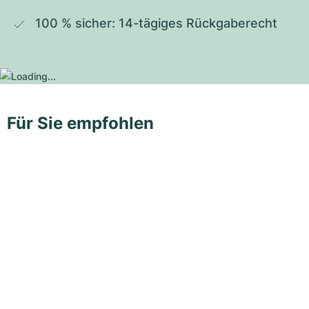
100 % sicher: 14-tägiges Rückgaberecht
Für Sie empfohlen