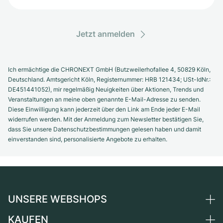
Jetzt anmelden
Ich ermächtige die CHRONEXT GmbH (Butzweilerhofallee 4, 50829 Köln,
Deutschland. Amtsgericht Köln, Registernummer: HRB 121434; USt-IdNr.:
DE451441052), mir regelmäßig Neuigkeiten über Aktionen, Trends und
Veranstaltungen an meine oben genannte E-Mail-Adresse zu senden.
Diese Einwilligung kann jederzeit über den Link am Ende jeder E-Mail
widerrufen werden. Mit der Anmeldung zum Newsletter bestätigen Sie,
dass Sie unsere Datenschutzbestimmungen gelesen haben und damit
einverstanden sind, personalisierte Angebote zu erhalten.
UNSERE WEBSHOPS
KAUFEN
Deutschland