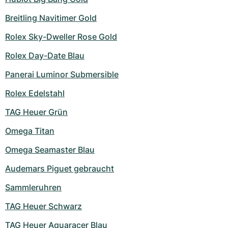
Damenuhren
Damenuhren
Breitling Navitimer Gold
Rolex Sky-Dweller Rose Gold
Rolex Day-Date Blau
Panerai Luminor Submersible
Rolex Edelstahl
TAG Heuer Grün
Omega Titan
Omega Seamaster Blau
Audemars Piguet gebraucht
Sammleruhren
TAG Heuer Schwarz
TAG Heuer Aquaracer Blau