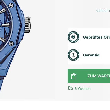
GEPRÜFT
Geprüftes Ori
Garantie
ZUM WARE
6 Wochen