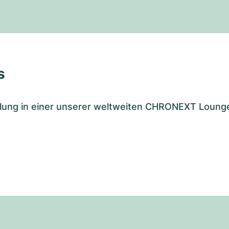
s
tellung in einer unserer weltweiten CHRONEXT Loung