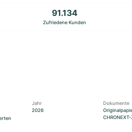
91.134
Zufriedene Kunden
Jahr
Dokumente
2026
Originalpapi
CHRONEXT-Ze
erten