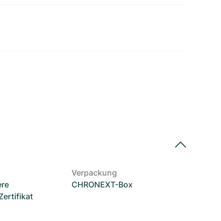
Verpackung
ere
CHRONEXT-Box
rtifikat