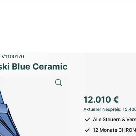
/
V1100170
ski Blue Ceramic
12.010 €
Aktueller Neupreis
:
15.40
Alle Steuern & Ver
12 Monate CHRON