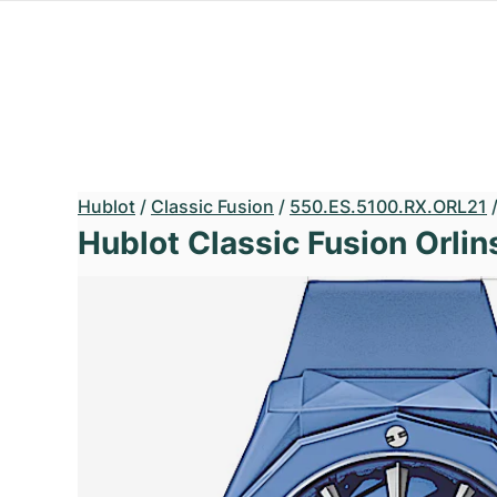
Hublot
/
Classic Fusion
/
550.ES.5100.RX.ORL21
Hublot Classic Fusion Orlin