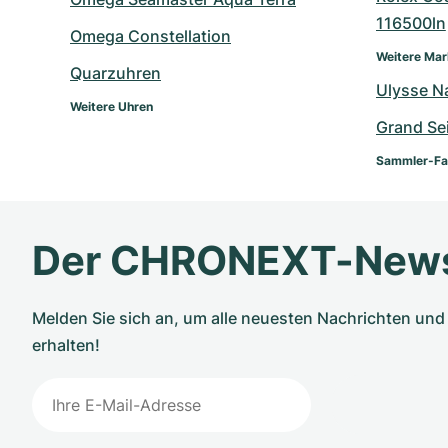
116500ln
Omega Constellation
Weitere Ma
Quarzuhren
Ulysse N
Weitere Uhren
Grand Se
Sammler-Fa
Der CHRONEXT-News
Melden Sie sich an, um alle neuesten Nachrichten u
erhalten!