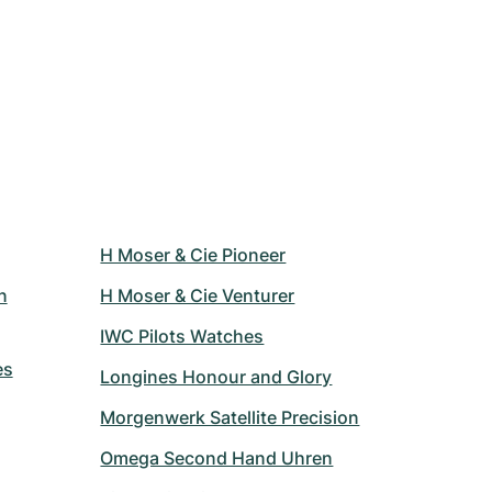
H Moser & Cie Pioneer
n
H Moser & Cie Venturer
IWC Pilots Watches
es
Longines Honour and Glory
Morgenwerk Satellite Precision
Omega Second Hand Uhren