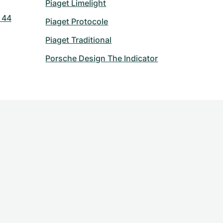
Piaget Limelight
 44
Piaget Protocole
Piaget Traditional
Porsche Design The Indicator