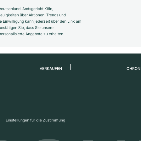
eutschland. Amtsgericht Köln,
euigkeiten über Aktionen, Trends und
 Einwilligung kann jederzeit über den Link am
estätigen Sie, dass Sie unsere
rsonalisierte Angebote zu erhalten.
VERKAUFEN
CHRON
Uhr verkaufen
Über 
d
Kommission
Karrie
Direktverkauf
Press
s
Inzahlungnahme
Maga
Einstellungen für die Zustimmung
Partn