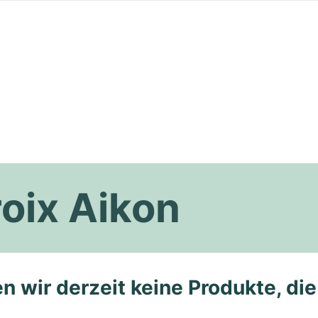
oix Aikon
n wir derzeit keine Produkte, di