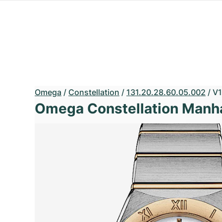
Omega
/
Constellation
/
131.20.28.60.05.002
/
V
Omega Constellation Manh