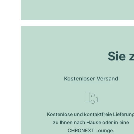
Sie 
Kostenloser Versand
Kostenlose und kontaktfreie Lieferun
zu Ihnen nach Hause oder in eine
CHRONEXT Lounge.