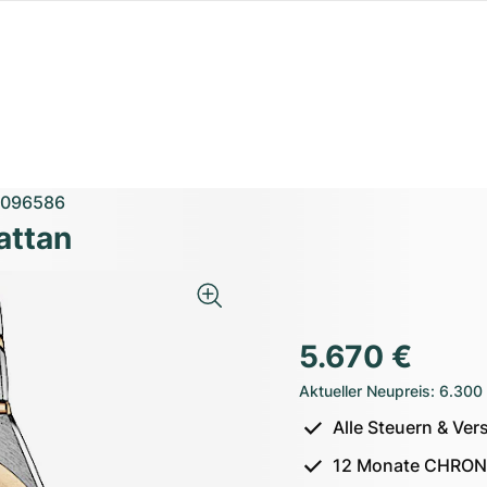
1096586
attan
5.670 €
Aktueller Neupreis
:
6.300
Alle Steuern & Ver
12 Monate CHRON