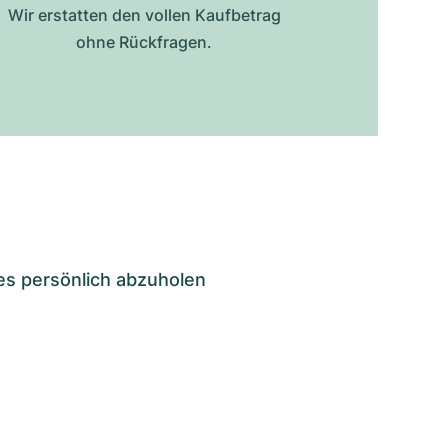
Wir erstatten den vollen Kaufbetrag
ohne Rückfragen.
es persönlich abzuholen