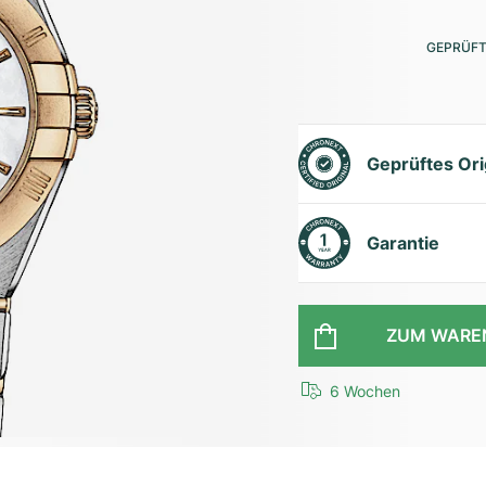
GEPRÜFT
Geprüftes Ori
Garantie
ZUM WARE
6 Wochen