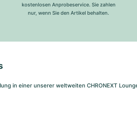
kostenlosen Anprobeservice. Sie zahlen
nur, wenn Sie den Artikel behalten.
s
tellung in einer unserer weltweiten CHRONEXT Loung