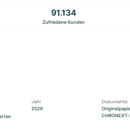
91.134
Zufriedene Kunden
Jahr
Dokumente
2026
Originalpapi
CHRONEXT-Ze
erten