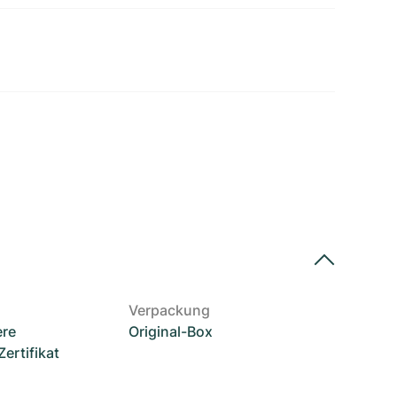
Verpackung
ere
Original-Box
rtifikat