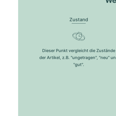
Wel
Zustand
Dieser Punkt vergleicht die Zustände
der Artikel, z.B. "ungetragen", "neu" u
"gut".