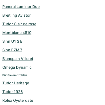
Panerai Luminor Due
Breitling Aviator
Tudor Clair de rose
Montblanc 4810
Sinn U1 S E
Sinn EZM 7
Blancpain Villeret
Omega Dynamic
Für Sie empfohlen
Tudor Heritage
Tudor 1926
Rolex Oysterdate