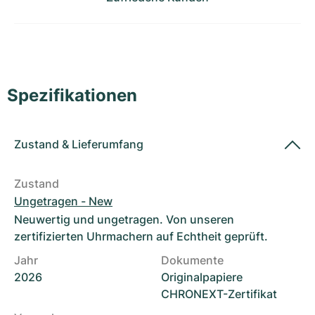
Damenuhren
Damenuhren
Spezifikationen
Zustand
&
Lieferumfang
Zustand
Ungetragen - New
Neuwertig und ungetragen. Von unseren
zertifizierten Uhrmachern auf Echtheit geprüft.
Jahr
Dokumente
2026
Originalpapiere
CHRONEXT-Zertifikat