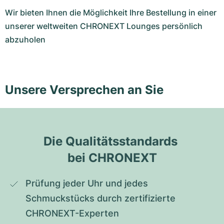
Wir bieten Ihnen die Möglichkeit Ihre Bestellung in einer
unserer weltweiten CHRONEXT Lounges persönlich
abzuholen
Unsere Versprechen an Sie
Die Qualitätsstandards 
bei CHRONEXT
Prüfung jeder Uhr und jedes 
Schmuckstücks durch zertifizierte 
CHRONEXT-Experten