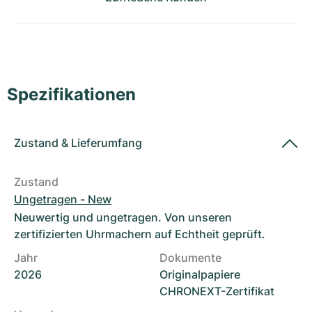
Damenuhren
Damenuhren
Spezifikationen
Zustand
&
Lieferumfang
Zustand
Ungetragen - New
Neuwertig und ungetragen. Von unseren
zertifizierten Uhrmachern auf Echtheit geprüft.
Jahr
Dokumente
2026
Originalpapiere
CHRONEXT-Zertifikat