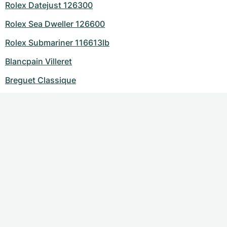
Rolex Datejust 126300
Rolex Sea Dweller 126600
Rolex Submariner 116613lb
Blancpain Villeret
Breguet Classique