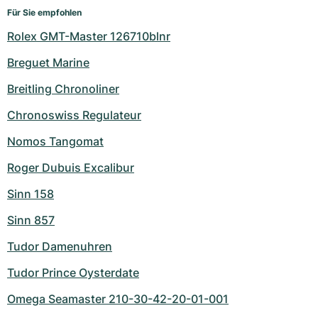
Für Sie empfohlen
Rolex GMT-Master 126710blnr
Breguet Marine
Breitling Chronoliner
Chronoswiss Regulateur
Nomos Tangomat
Roger Dubuis Excalibur
Sinn 158
Sinn 857
Tudor Damenuhren
Tudor Prince Oysterdate
Omega Seamaster 210-30-42-20-01-001