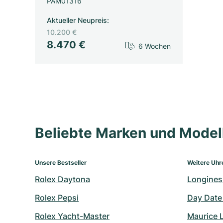
PAM01316
Aktueller Neupreis
:
10.200 €
8.470 €
6 Wochen
Beliebte Marken und Mode
Unsere Bestseller
Weitere Uhr
Rolex Daytona
Longines
Rolex Pepsi
Day Date
Rolex Yacht-Master
Maurice 