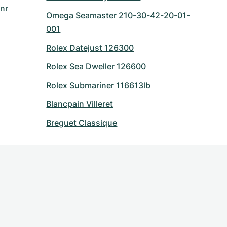
nr
Omega Seamaster 210-30-42-20-01-
001
Rolex Datejust 126300
Rolex Sea Dweller 126600
Rolex Submariner 116613lb
Blancpain Villeret
Breguet Classique