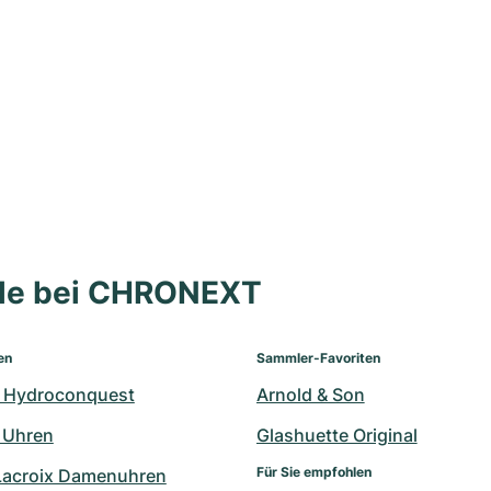
lle bei CHRONEXT
en
Sammler-Favoriten
 Hydroconquest
Arnold & Son
 Uhren
Glashuette Original
Für Sie empfohlen
Lacroix Damenuhren