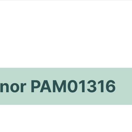
inor PAM01316