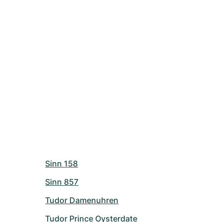
Sinn 158
Sinn 857
Tudor Damenuhren
Tudor Prince Oysterdate