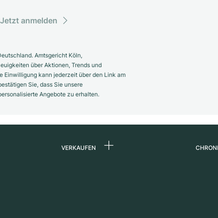
Jetzt anmelden
eutschland. Amtsgericht Köln,
euigkeiten über Aktionen, Trends und
 Einwilligung kann jederzeit über den Link am
estätigen Sie, dass Sie unsere
rsonalisierte Angebote zu erhalten.
VERKAUFEN
CHRON
Uhr verkaufen
Über 
d
Kommission
Karrie
Direktverkauf
Press