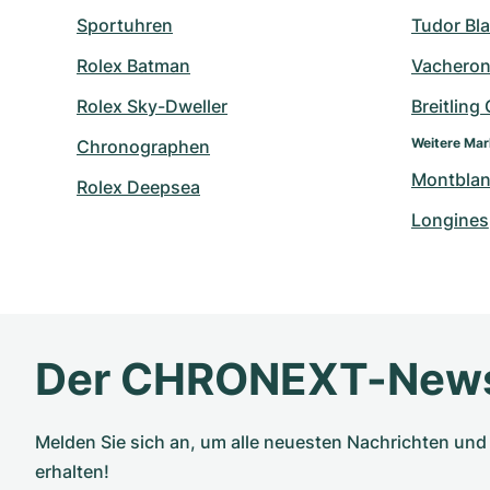
Sportuhren
Tudor Bl
Rolex Batman
Vacheron
Rolex Sky-Dweller
Breitling
Weitere Ma
Chronographen
Montbla
Rolex Deepsea
Longines
Der CHRONEXT-News
Melden Sie sich an, um alle neuesten Nachrichten u
erhalten!