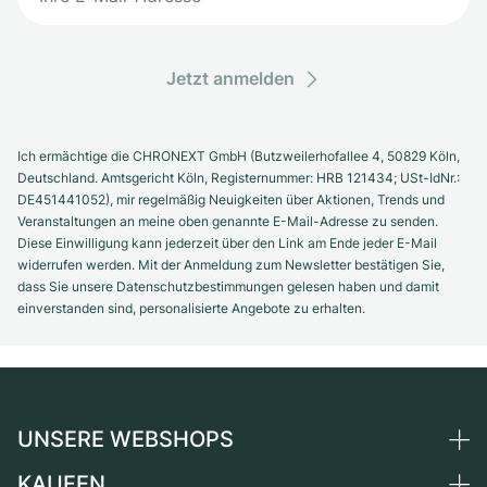
Jetzt anmelden
Ich ermächtige die CHRONEXT GmbH (Butzweilerhofallee 4, 50829 Köln,
Deutschland. Amtsgericht Köln, Registernummer: HRB 121434; USt-IdNr.:
DE451441052), mir regelmäßig Neuigkeiten über Aktionen, Trends und
Veranstaltungen an meine oben genannte E-Mail-Adresse zu senden.
Diese Einwilligung kann jederzeit über den Link am Ende jeder E-Mail
widerrufen werden. Mit der Anmeldung zum Newsletter bestätigen Sie,
dass Sie unsere Datenschutzbestimmungen gelesen haben und damit
einverstanden sind, personalisierte Angebote zu erhalten.
UNSERE WEBSHOPS
KAUFEN
Deutschland