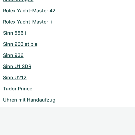
Rolex Yacht-Master 42
Rolex Yacht-Master ii
Sinn 556 i
Sinn 903 st b e
Sinn 936
Sinn U1 SDR
Sinn U212
Tudor Prince
Uhren mit Handaufzug