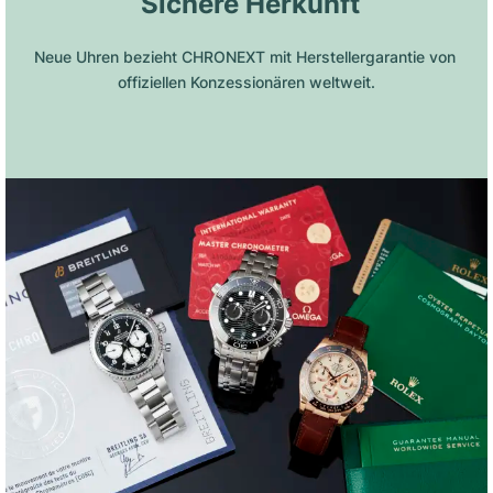
 Sichere Herkunft
Neue Uhren bezieht CHRONEXT mit Herstellergarantie von 
offiziellen Konzessionären weltweit.