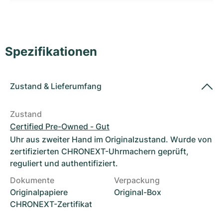
Damenuhren
Damenuhren
Spezifikationen
Zustand
&
Lieferumfang
Zustand
Certified Pre-Owned - Gut
Uhr aus zweiter Hand im Originalzustand. Wurde von
zertifizierten CHRONEXT-Uhrmachern geprüft,
reguliert und authentifiziert.
Dokumente
Verpackung
Originalpapiere
Original-Box
CHRONEXT-Zertifikat