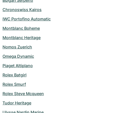
Bulgari Serpenti
Chronoswiss Kairos
IWC Portofino Automatic
Montblanc Boheme
Montblanc Heritage
Nomos Zuerich
Omega Dynamic
Piaget Altiplano
Rolex Batgirl
Rolex Smurf
Rolex Steve Mcqueen
Tudor Heritage
Ulysse Nardin Marine