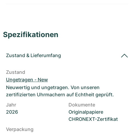
Damenuhren
Damenuhren
Spezifikationen
Zustand
&
Lieferumfang
Zustand
Ungetragen - New
Neuwertig und ungetragen. Von unseren
zertifizierten Uhrmachern auf Echtheit geprüft.
Jahr
Dokumente
2026
Originalpapiere
CHRONEXT-Zertifikat
Verpackung