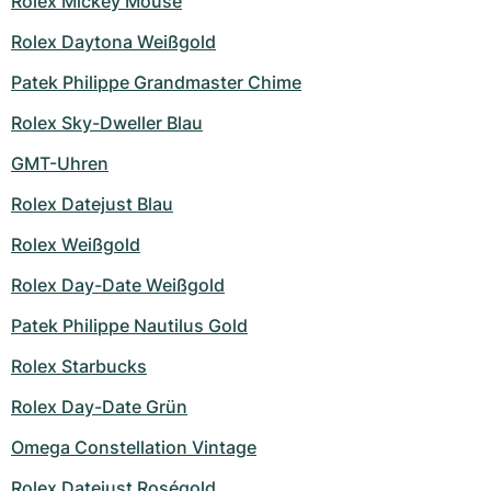
Rolex Mickey Mouse
Rolex Daytona Weißgold
Patek Philippe Grandmaster Chime
Rolex Sky-Dweller Blau
GMT-Uhren
Rolex Datejust Blau
Rolex Weißgold
Rolex Day-Date Weißgold
Patek Philippe Nautilus Gold
Rolex Starbucks
Rolex Day-Date Grün
Omega Constellation Vintage
Rolex Datejust Roségold