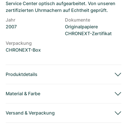
Service Center optisch aufgearbeitet. Von unseren
zertifizierten Uhrmachern auf Echtheit geprüft.
Jahr
Dokumente
2007
Originalpapiere
CHRONEXT-Zertifikat
Verpackung
CHRONEXT-Box
Produktdetails
Material
&
Farbe
Versand
&
Verpackung