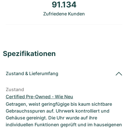
Damenuhren
Damenuhren
91.134
Zufriedene Kunden
Spezifikationen
Zustand
&
Lieferumfang
Zustand
Certified Pre-Owned - Wie Neu
Getragen, weist geringfügige bis kaum sichtbare
Gebrauchsspuren auf. Uhrwerk kontrolliert und
Gehäuse gereinigt. Die Uhr wurde auf ihre
individuellen Funktionen geprüft und im hauseigenen