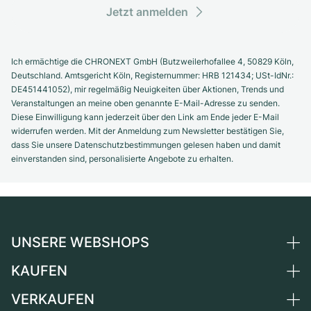
Jetzt anmelden
Ich ermächtige die CHRONEXT GmbH (Butzweilerhofallee 4, 50829 Köln,
Deutschland. Amtsgericht Köln, Registernummer: HRB 121434; USt-IdNr.:
DE451441052), mir regelmäßig Neuigkeiten über Aktionen, Trends und
Veranstaltungen an meine oben genannte E-Mail-Adresse zu senden.
Diese Einwilligung kann jederzeit über den Link am Ende jeder E-Mail
widerrufen werden. Mit der Anmeldung zum Newsletter bestätigen Sie,
dass Sie unsere Datenschutzbestimmungen gelesen haben und damit
einverstanden sind, personalisierte Angebote zu erhalten.
UNSERE WEBSHOPS
KAUFEN
Deutschland
Niederlande
VERKAUFEN
Alle Luxusuhren