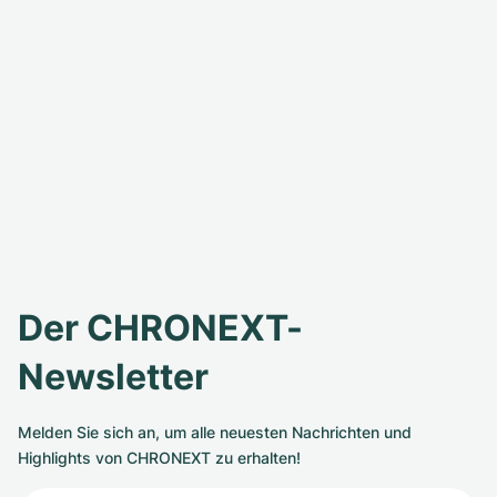
Der CHRONEXT-
Newsletter
Melden Sie sich an, um alle neuesten Nachrichten und
Highlights von CHRONEXT zu erhalten!