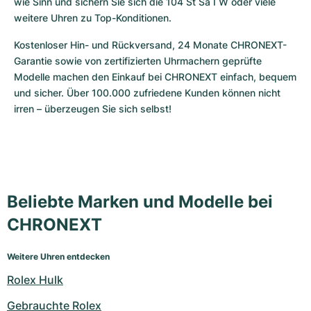
wie Sinn und sichern Sie sich die 104 St Sa I W oder viele 
weitere Uhren zu Top-Konditionen. 
Kostenloser Hin- und Rückversand, 24 Monate CHRONEXT-
Garantie sowie von zertifizierten Uhrmachern geprüfte 
Modelle machen den Einkauf bei CHRONEXT einfach, bequem 
und sicher. Über 100.000 zufriedene Kunden können nicht 
irren – überzeugen Sie sich selbst!
Beliebte Marken und Modelle bei
CHRONEXT
Weitere Uhren entdecken
Rolex Hulk
Gebrauchte Rolex