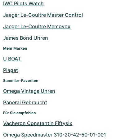
IWC Pilots Watch
Jaeger Le-Coultre Master Control
Jaeger Le-Coultre Memovox
James Bond Uhren
Mehr Marken
U BOAT
Piaget
Sammler-Favoriten
Omega Vintage Uhren
Panerai Gebraucht
Für Sie empfohlen
Vacheron Constantin Fiftysix
Omega Speedmaster 310-20-42-50-01-001