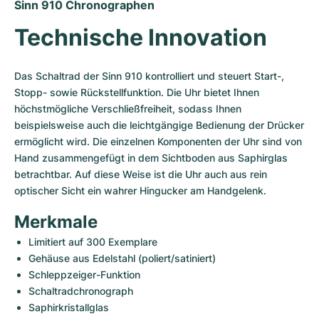
Damenuhren
Damenuhren
Sinn 910 Chronographen
Technische Innovation
Das Schaltrad der Sinn 910 kontrolliert und steuert Start-, 
Stopp- sowie Rückstellfunktion. Die Uhr bietet Ihnen 
höchstmögliche Verschließfreiheit, sodass Ihnen 
beispielsweise auch die leichtgängige Bedienung der Drücker 
ermöglicht wird. Die einzelnen Komponenten der Uhr sind von 
Hand zusammengefügt in dem Sichtboden aus Saphirglas 
betrachtbar. Auf diese Weise ist die Uhr auch aus rein 
optischer Sicht ein wahrer Hingucker am Handgelenk.
Merkmale
Limitiert auf 300 Exemplare
Gehäuse aus Edelstahl (poliert/satiniert)
Schleppzeiger-Funktion
Schaltradchronograph
Saphirkristallglas