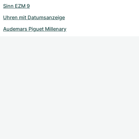
Sinn EZM 9
Uhren mit Datumsanzeige
Audemars Piguet Millenary