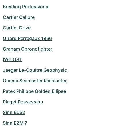
Breitling Professional
Cartier Calibre
Cartier Drive
Girard Perregaux 1966
Graham Chronofighter
IWC GST
Jaeger Le-Coultre Geophysic
Omega Seamaster Railmaster
Patek Philippe Golden Ellipse
Piaget Possession
Sinn 6052
Sinn EZM 7