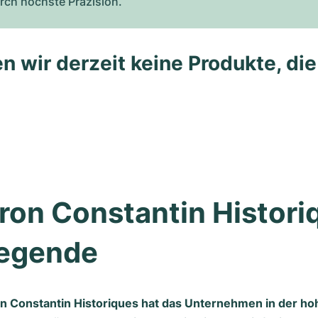
rch höchste Präzision.
n wir derzeit keine Produkte, di
on Constantin Historiq
Legende
n Constantin Historiques hat das Unternehmen in der ho