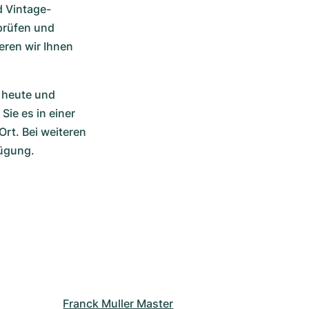
d Vintage-
rüfen und 
eren wir Ihnen 
 heute und 
ie es in einer 
t. Bei weiteren 
fügung.
Franck Muller Master