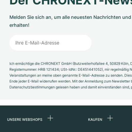
Der CHRONEXT-News
Melden Sie sich an, um alle neuesten Nachrichten u
erhalten!
Ich ermächtige die CHRONEXT GmbH (Butzweilerhofallee 4, 50829 Köln, D
Registernummer: HRB 121434; USt-IdNr.: DE451441052), mir regelmäßig N
Veranstaltungen an meine oben genannte E-Mail-Adresse zu senden. Diese
Ende jeder E-Mail widerrufen werden. Mit der Anmeldung zum Newsletter b
Datenschutzbestimmungen gelesen haben und damit einverstanden sind, pe
UNSERE WEBSHOPS
KAUFEN