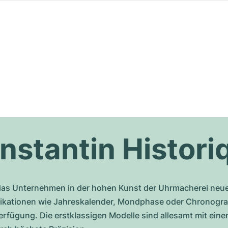
stantin Histori
das Unternehmen in der hohen Kunst der Uhrmacherei neue 
plikationen wie Jahreskalender, Mondphase oder Chronogra
Verfügung. Die erstklassigen Modelle sind allesamt mit e