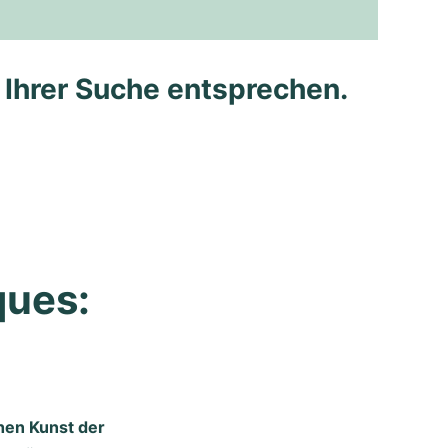
e Ihrer Suche entsprechen.
ues: 
hen Kunst der