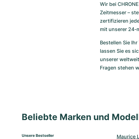
Wir bei CHRONEX
Zeitmesser – st
zertifizieren je
mit unserer 24
Bestellen Sie I
lassen Sie es si
unserer weltweit
Fragen stehen wi
Beliebte Marken und Mode
Unsere Bestseller
Maurice 