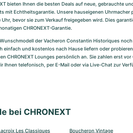
T bieten Ihnen die besten Deals auf neue, gebrauchte un
ets mit Echtheitsgarantie. Unsere hauseigenen Uhrmacher p
de Uhr, bevor sie zum Verkauf freigegeben wird. Dies garanti
-monatigen CHRONEXT-Garantie.
hr Wunschmodell der Vacheron Constantin Historiques noch
ch einfach und kostenlos nach Hause liefern oder probieren S
en CHRONEXT Lounges persönlich an. Sie zahlen erst vor Or
r Ihnen telefonisch, per E-Mail oder via Live-Chat zur Ver
lle bei CHRONEXT
Lacroix Les Classiques
Boucheron Vintage