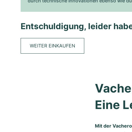
durch technische Innovationen ebenso wie du
Entschuldigung, leider habe
WEITER EINKAUFEN
Vacher
Eine 
Mit der Vachero