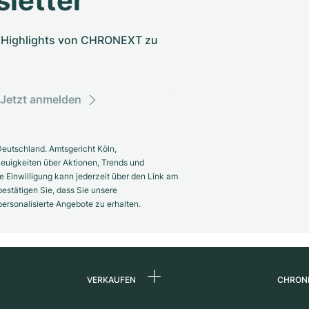
letter
nd Highlights von CHRONEXT zu
Jetzt anmelden
eutschland. Amtsgericht Köln,
euigkeiten über Aktionen, Trends und
 Einwilligung kann jederzeit über den Link am
estätigen Sie, dass Sie unsere
rsonalisierte Angebote zu erhalten.
VERKAUFEN
CHRON