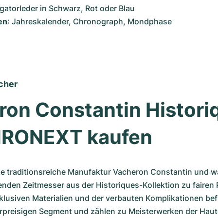
ligatorleder in Schwarz, Rot oder Blau
en
: Jahreskalender, Chronograph, Mondphase
cher
on Constantin Historiq
HRONEXT kaufen
ie traditionsreiche Manufaktur Vacheron Constantin und wä
den Zeitmesser aus der Historiques-Kollektion zu fairen P
lusiven Materialien und der verbauten Komplikationen befi
rpreisigen Segment und zählen zu Meisterwerken der Haute