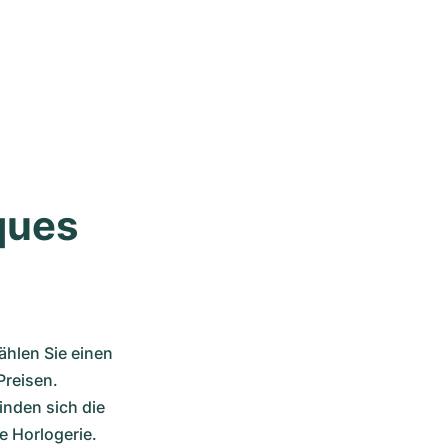
ues 
hlen Sie einen 
reisen. 
nden sich die 
 Horlogerie. 