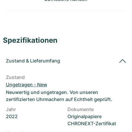
Damenuhren
Damenuhren
Spezifikationen
Zustand
&
Lieferumfang
Zustand
Ungetragen - New
Neuwertig und ungetragen. Von unseren
zertifizierten Uhrmachern auf Echtheit geprüft.
Jahr
Dokumente
2022
Originalpapiere
CHRONEXT-Zertifikat