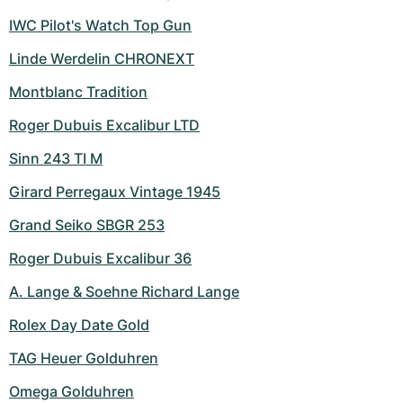
IWC Pilot's Watch Top Gun
Linde Werdelin CHRONEXT
Montblanc Tradition
Roger Dubuis Excalibur LTD
Sinn 243 TI M
Girard Perregaux Vintage 1945
Grand Seiko SBGR 253
Roger Dubuis Excalibur 36
A. Lange & Soehne Richard Lange
Rolex Day Date Gold
TAG Heuer Golduhren
Omega Golduhren