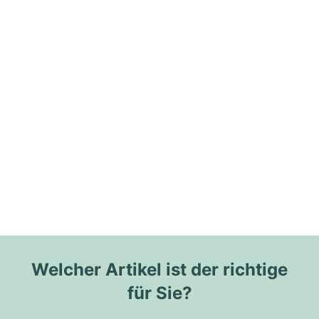
Welcher Artikel ist der richtige
für Sie?