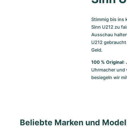
Stimmig bis ins 
Sinn U212 zu fai
Ausschau halten
U212 gebraucht 
Geld.
100 % Original
:
Uhrmacher und wi
besiegeln wir mi
Beliebte Marken und Mode