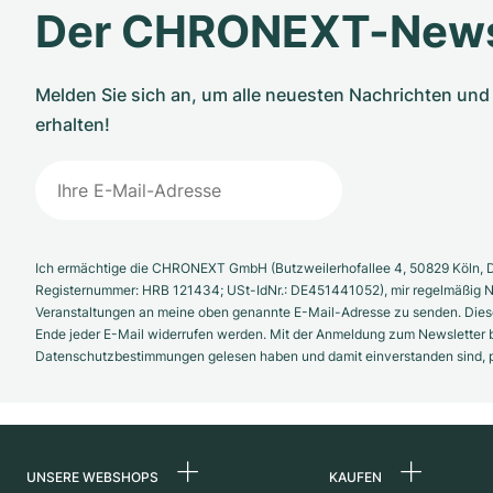
Der CHRONEXT-News
Melden Sie sich an, um alle neuesten Nachrichten u
erhalten!
Ich ermächtige die CHRONEXT GmbH (Butzweilerhofallee 4, 50829 Köln, D
Registernummer: HRB 121434; USt-IdNr.: DE451441052), mir regelmäßig N
Veranstaltungen an meine oben genannte E-Mail-Adresse zu senden. Diese
Ende jeder E-Mail widerrufen werden. Mit der Anmeldung zum Newsletter b
Datenschutzbestimmungen gelesen haben und damit einverstanden sind, pe
UNSERE WEBSHOPS
KAUFEN