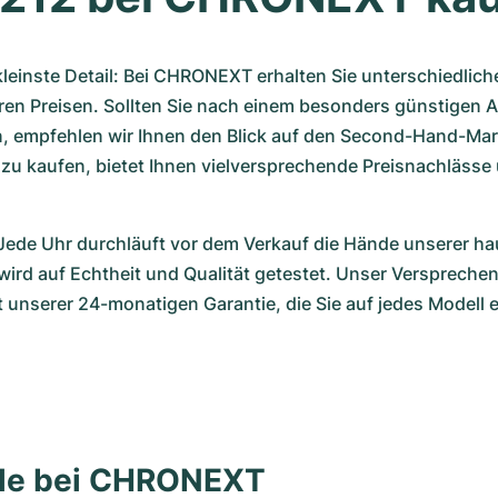
kleinste Detail: Bei CHRONEXT erhalten Sie unterschiedlich
ren Preisen. Sollten Sie nach einem besonders günstigen A
, empfehlen wir Ihnen den Blick auf den Second-Hand-Markt
zu kaufen, bietet Ihnen vielversprechende Preisnachlässe 
 Jede Uhr durchläuft vor dem Verkauf die Hände unserer ha
rd auf Echtheit und Qualität getestet. Unser Versprechen 
t unserer 24-monatigen Garantie, die Sie auf jedes Modell e
lle bei CHRONEXT