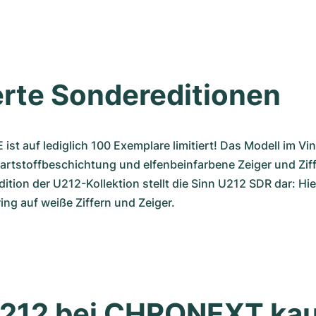
erte Sondereditionen
 ist auf lediglich 100 Exemplare limitiert! Das Modell im Vi
rtstoffbeschichtung und elfenbeinfarbene Zeiger und Ziffe
tion der U212-Kollektion stellt die Sinn U212 SDR dar: Hier t
ng auf weiße Ziffern und Zeiger.
U212 bei CHRONEXT ka