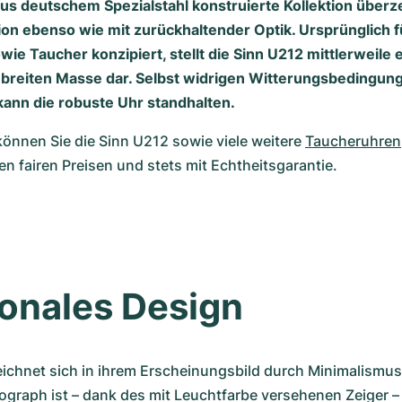
 aus deutschem Spezialstahl konstruierte Kollektion überz
ion ebenso wie mit zurückhaltender Optik. Ursprünglich f
wie Taucher konzipiert, stellt die Sinn U212 mittlerweile 
breiten Masse dar. Selbst widrigen Witterungsbedingun
ann die robuste Uhr standhalten.
nnen Sie die Sinn U212 sowie viele weitere 
Taucheruhren
 fairen Preisen und stets mit Echtheitsgarantie.
onales Design
ichnet sich in ihrem Erscheinungsbild durch Minimalismus 
raph ist – dank des mit Leuchtfarbe versehenen Zeiger – s