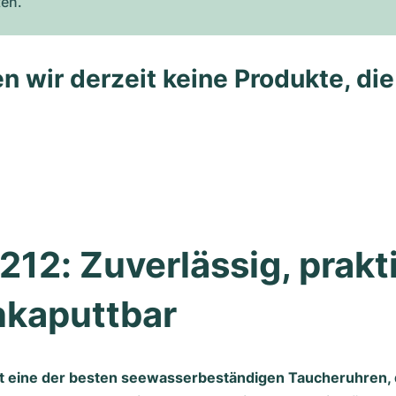
ten.
n wir derzeit keine Produkte, di
212: Zuverlässig, prakti
nkaputtbar
st eine der besten seewasserbeständigen Taucheruhren, 