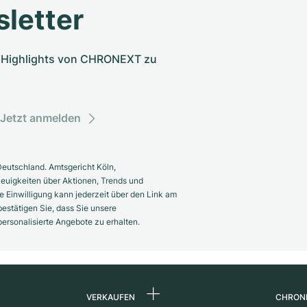
letter
nd Highlights von CHRONEXT zu
Jetzt anmelden
eutschland. Amtsgericht Köln,
euigkeiten über Aktionen, Trends und
 Einwilligung kann jederzeit über den Link am
estätigen Sie, dass Sie unsere
rsonalisierte Angebote zu erhalten.
VERKAUFEN
CHRON