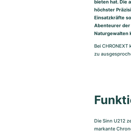
bieten hat. Die
höchster Präzis
Einsatzkräfte so
Abenteurer der 
Naturgewalten k
Bei CHRONEXT kö
zu ausgesprochen
Funkti
Die Sinn U212 ze
markante Chronog