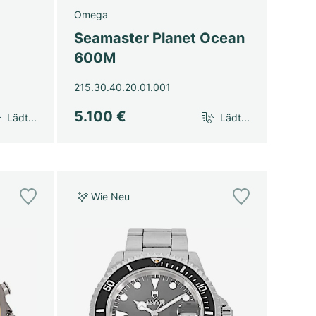
Omega
Seamaster Planet Ocean
600M
215.30.40.20.01.001
5.100 €
Lädt...
Lädt...
Wie Neu