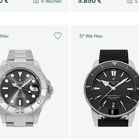
0 €
5.850 €
6 Wochen
5
 Neu
Wie Neu