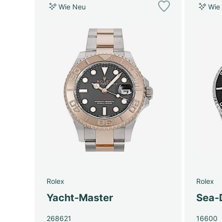
Wie Neu
Wie
Rolex
Rolex
Yacht-Master
Sea-
268621
16600