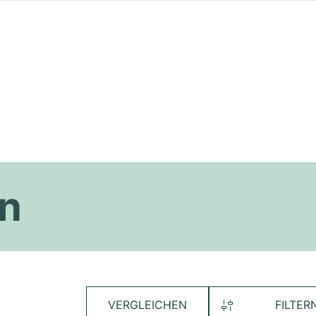
n
VERGLEICHEN
FILTER