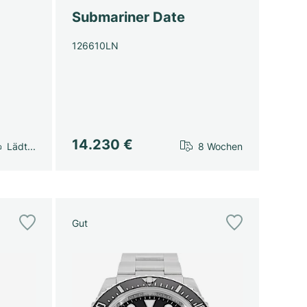
Submariner Date
126610LN
14.230 €
Lädt...
8 Wochen
Gut