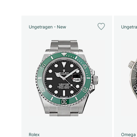
Ungetragen - New
Ungetr
Rolex
Omega