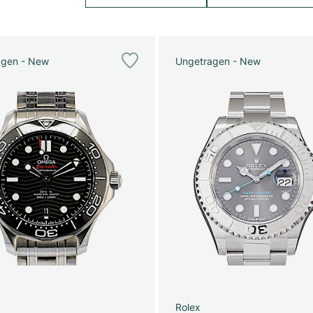
agen - New
Ungetragen - New
Rolex