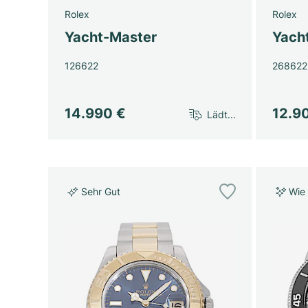
Rolex
Rolex
Yacht-Master
Yach
126622
268622
14.990 €
12.9
Lädt...
Sehr Gut
Wie