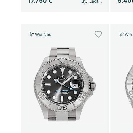
17.750 €
5.40
Lädt...
Wie Neu
Wie