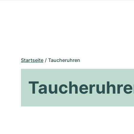
Startseite
Taucheruhren
Taucheruhre