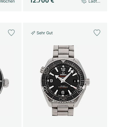
12.700 €
 Wochen
Lädt...
Sehr Gut