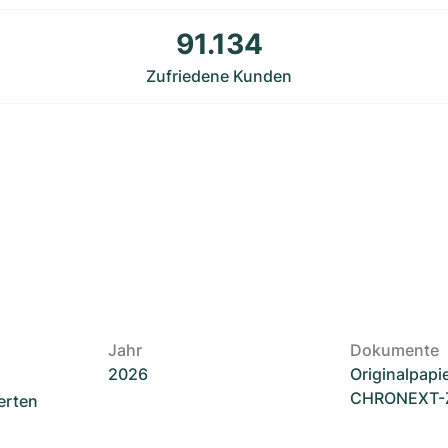
91.134
Zufriedene Kunden
Jahr
Dokumente
2026
Originalpapi
CHRONEXT-Ze
erten