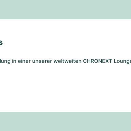
s
tellung in einer unserer weltweiten CHRONEXT Loung