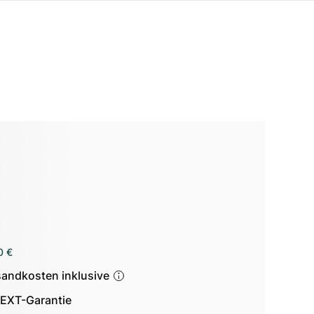
0 €
sandkosten inklusive
EXT-Garantie