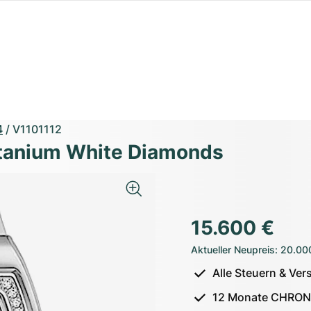
4
/
V1101112
Titanium White Diamonds
15.600 €
Aktueller Neupreis
:
20.00
Alle Steuern & Ver
12 Monate CHRON