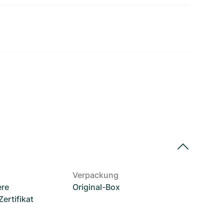
Verpackung
ere
Original-Box
rtifikat