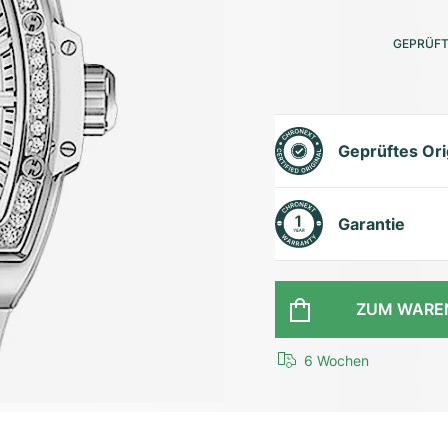
GEPRÜFT
Geprüftes Ori
Garantie
ZUM WARE
6 Wochen