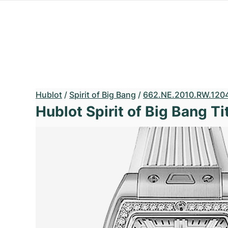
Hublot
/
Spirit of Big Bang
/
662.NE.2010.RW.120
Hublot Spirit of Big Bang 