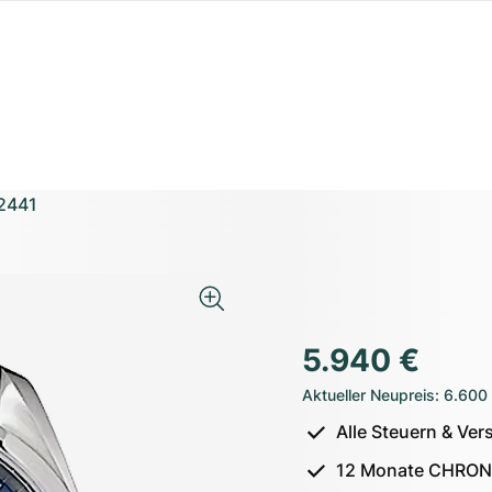
2441
5.940 €
Aktueller Neupreis
:
6.600
Alle Steuern & Ver
12 Monate CHRON