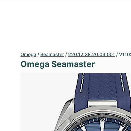
Omega
/
Seamaster
/
220.12.38.20.03.001
/
V110
Omega Seamaster