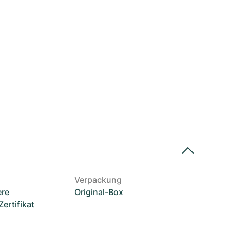
Verpackung
ere
Original-Box
rtifikat