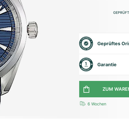
GEPRÜFT
Geprüftes Ori
Garantie
ZUM WARE
6 Wochen