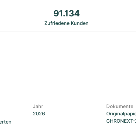
91.134
Zufriedene Kunden
Jahr
Dokumente
2026
Originalpapi
CHRONEXT-Ze
erten