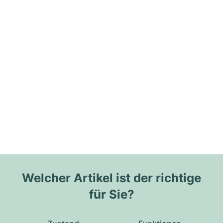
Welcher Artikel ist der richtige
für Sie?