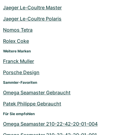
Jaeger Le-Coultre Master
Jaeger Le-Coultre Polaris
Nomos Tetra
Rolex Coke
Weitere Marken
Franck Muller
Porsche Design
Sammler-Favoriten
Omega Seamaster Gebraucht
Patek Philippe Gebraucht
Für Sie empfohlen
Omega Seamaster 210-22-42-20-01-004