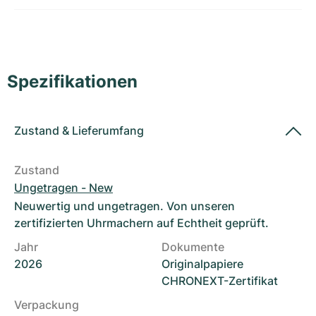
Damenuhren
Damenuhren
Spezifikationen
Zustand
&
Lieferumfang
Zustand
Ungetragen - New
Neuwertig und ungetragen. Von unseren
zertifizierten Uhrmachern auf Echtheit geprüft.
Jahr
Dokumente
2026
Originalpapiere
CHRONEXT-Zertifikat
Verpackung