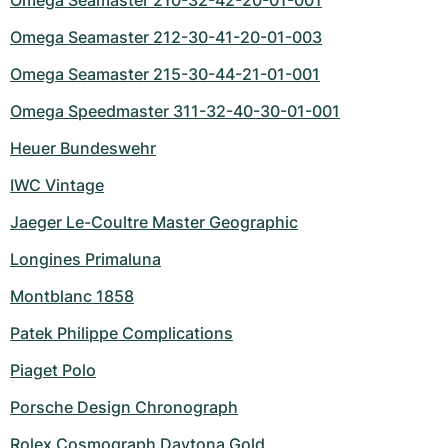
Omega Seamaster 210-32-42-20-01-001
Omega Seamaster 212-30-41-20-01-003
Omega Seamaster 215-30-44-21-01-001
Omega Speedmaster 311-32-40-30-01-001
Heuer Bundeswehr
IWC Vintage
Jaeger Le-Coultre Master Geographic
Longines Primaluna
Montblanc 1858
Patek Philippe Complications
Piaget Polo
Porsche Design Chronograph
Rolex Cosmograph Daytona Gold