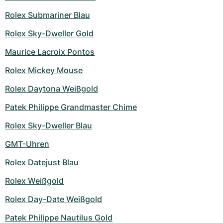
Damenuhren
Damenuhren
Rolex Submariner Blau
Rolex Sky-Dweller Gold
Maurice Lacroix Pontos
Rolex Mickey Mouse
Rolex Daytona Weißgold
Patek Philippe Grandmaster Chime
Rolex Sky-Dweller Blau
GMT-Uhren
Rolex Datejust Blau
Rolex Weißgold
Rolex Day-Date Weißgold
Patek Philippe Nautilus Gold