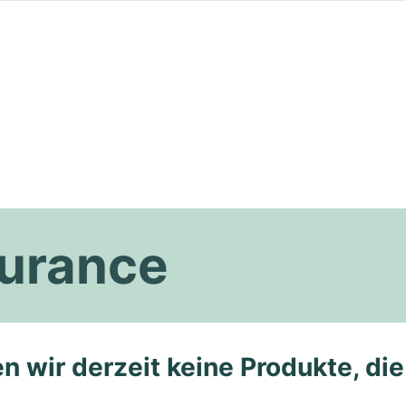
durance
n wir derzeit keine Produkte, di