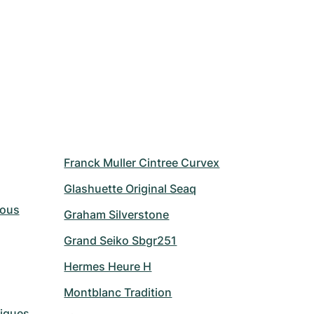
Franck Muller Cintree Curvex
Glashuette Original Seaq
Vous
Graham Silverstone
Grand Seiko Sbgr251
Hermes Heure H
Montblanc Tradition
riques