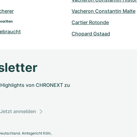
cherer
Vacheron Constantin Malte
voriten
Cartier Rotonde
ebraucht
Chopard Gstaad
letter
nd Highlights von CHRONEXT zu
Jetzt anmelden
eutschland. Amtsgericht Köln,