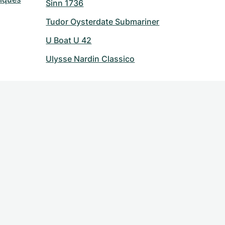
Sinn 1736
Tudor Oysterdate Submariner
U Boat U 42
Ulysse Nardin Classico