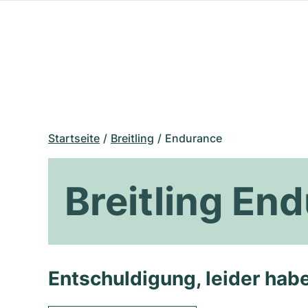
Startseite
Breitling
Endurance
Breitling En
Entschuldigung, leider habe