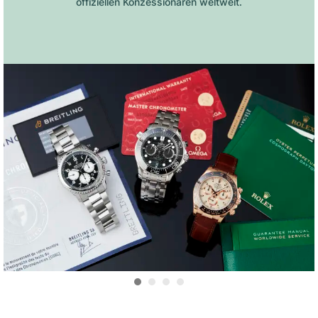
offiziellen Konzessionären weltweit.