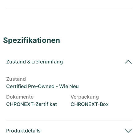
Damenuhren
Damenuhren
Spezifikationen
Zustand
&
Lieferumfang
Zustand
Certified Pre-Owned - Wie Neu
Dokumente
Verpackung
CHRONEXT-Zertifikat
CHRONEXT-Box
Produktdetails