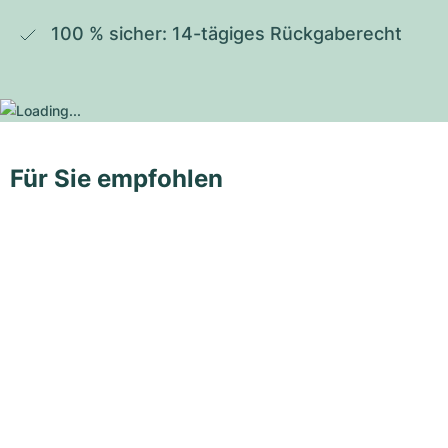
100 % sicher: 14-tägiges Rückgaberecht
Für Sie empfohlen