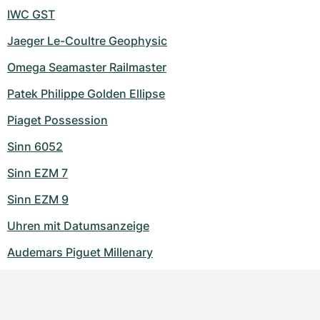
IWC GST
Jaeger Le-Coultre Geophysic
Omega Seamaster Railmaster
Patek Philippe Golden Ellipse
Piaget Possession
Sinn 6052
Sinn EZM 7
Sinn EZM 9
Uhren mit Datumsanzeige
Audemars Piguet Millenary