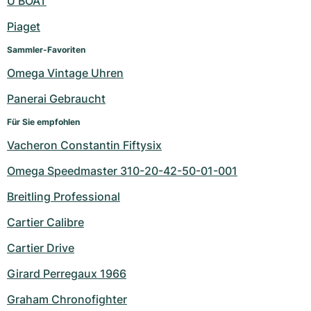
U BOAT
Piaget
Sammler-Favoriten
Omega Vintage Uhren
Panerai Gebraucht
Für Sie empfohlen
Vacheron Constantin Fiftysix
Omega Speedmaster 310-20-42-50-01-001
Breitling Professional
Cartier Calibre
Cartier Drive
Girard Perregaux 1966
Graham Chronofighter