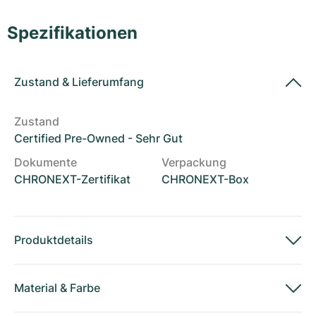
Damenuhren
Damenuhren
Spezifikationen
Zustand
&
Lieferumfang
Zustand
Certified Pre-Owned - Sehr Gut
Dokumente
Verpackung
CHRONEXT-Zertifikat
CHRONEXT-Box
Produktdetails
Material
&
Farbe