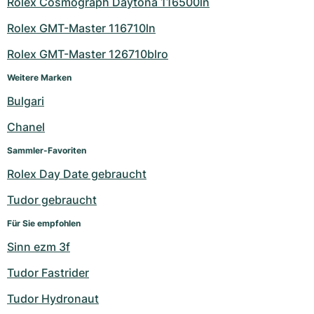
Rolex Cosmograph Daytona 116500ln
Rolex GMT-Master 116710ln
Rolex GMT-Master 126710blro
Weitere Marken
Bulgari
Chanel
Sammler-Favoriten
Rolex Day Date gebraucht
Tudor gebraucht
Für Sie empfohlen
Sinn ezm 3f
Tudor Fastrider
Tudor Hydronaut