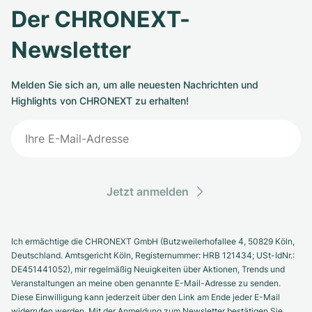
Der CHRONEXT-
Newsletter
Melden Sie sich an, um alle neuesten Nachrichten und
Highlights von CHRONEXT zu erhalten!
Jetzt anmelden
Ich ermächtige die CHRONEXT GmbH (Butzweilerhofallee 4, 50829 Köln,
Deutschland. Amtsgericht Köln, Registernummer: HRB 121434; USt-IdNr.:
DE451441052), mir regelmäßig Neuigkeiten über Aktionen, Trends und
Veranstaltungen an meine oben genannte E-Mail-Adresse zu senden.
Diese Einwilligung kann jederzeit über den Link am Ende jeder E-Mail
widerrufen werden. Mit der Anmeldung zum Newsletter bestätigen Sie,