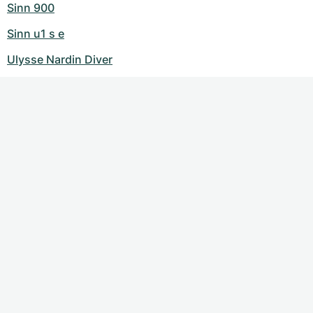
Sinn 900
Sinn u1 s e
Ulysse Nardin Diver