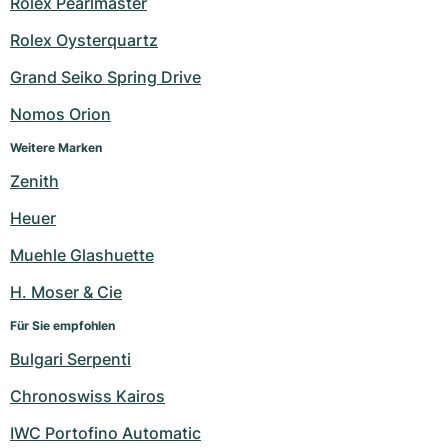
Rolex Pearlmaster
Rolex Oysterquartz
Grand Seiko Spring Drive
Nomos Orion
Weitere Marken
Zenith
Heuer
Muehle Glashuette
H. Moser & Cie
Für Sie empfohlen
Bulgari Serpenti
Chronoswiss Kairos
IWC Portofino Automatic