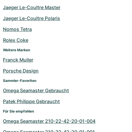
Jaeger Le-Coultre Master
Jaeger Le-Coultre Polaris
Nomos Tetra
Rolex Coke
Weitere Marken
Franck Muller
Porsche Design
Sammler-Favoriten
Omega Seamaster Gebraucht
Patek Philippe Gebraucht
Für Sie empfohlen
Omega Seamaster 210-22-42-20-01-004