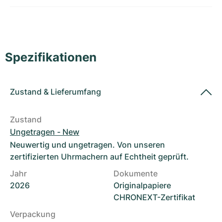
Damenuhren
Damenuhren
Spezifikationen
Zustand
&
Lieferumfang
Zustand
Ungetragen - New
Neuwertig und ungetragen. Von unseren
zertifizierten Uhrmachern auf Echtheit geprüft.
Jahr
Dokumente
2026
Originalpapiere
CHRONEXT-Zertifikat
Verpackung