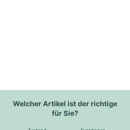
Welcher Artikel ist der richtige
für Sie?