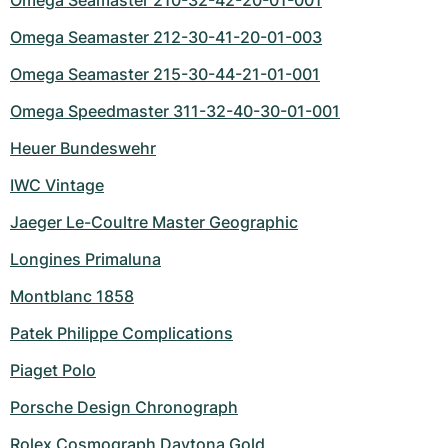
Omega Seamaster 210-32-42-20-01-001
Omega Seamaster 212-30-41-20-01-003
Omega Seamaster 215-30-44-21-01-001
Omega Speedmaster 311-32-40-30-01-001
Heuer Bundeswehr
IWC Vintage
Jaeger Le-Coultre Master Geographic
Longines Primaluna
Montblanc 1858
Patek Philippe Complications
Piaget Polo
Porsche Design Chronograph
Rolex Cosmograph Daytona Gold