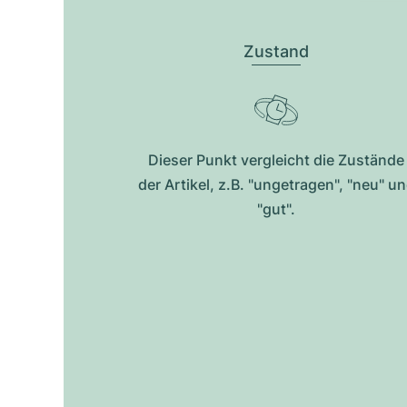
Zustand
Dieser Punkt vergleicht die Zustände
der Artikel, z.B. "ungetragen", "neu" u
"gut".