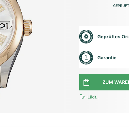
GEPRÜFT
Geprüftes Ori
Garantie
ZUM WARE
Lädt...