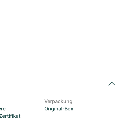
Verpackung
ere
Original-Box
rtifikat