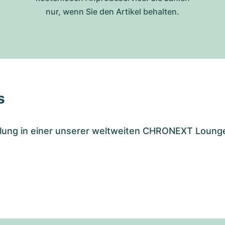
nur, wenn Sie den Artikel behalten.
s
tellung in einer unserer weltweiten CHRONEXT Loung