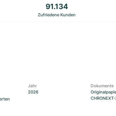
91.134
Zufriedene Kunden
Jahr
Dokumente
2026
Originalpapi
CHRONEXT-Ze
erten