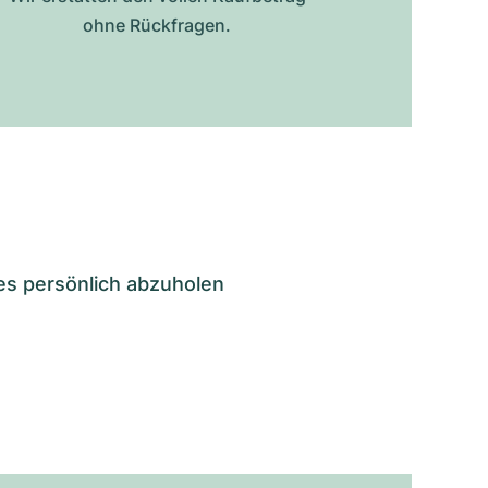
ohne Rückfragen.
es persönlich abzuholen