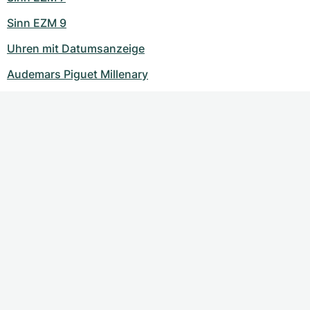
Sinn EZM 9
Uhren mit Datumsanzeige
Audemars Piguet Millenary