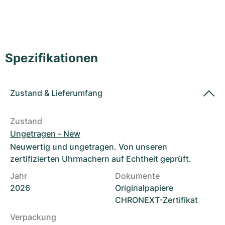
Damenuhren
Damenuhren
Spezifikationen
Zustand
&
Lieferumfang
Zustand
Ungetragen - New
Neuwertig und ungetragen. Von unseren
zertifizierten Uhrmachern auf Echtheit geprüft.
Jahr
Dokumente
2026
Originalpapiere
CHRONEXT-Zertifikat
Verpackung