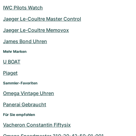
IWC Pilots Watch
Jaeger Le-Coultre Master Control
Jaeger Le-Coultre Memovox
James Bond Uhren
Mehr Marken
U BOAT
Piaget
Sammler-Favoriten
Omega Vintage Uhren
Panerai Gebraucht
Für Sie empfohlen
Vacheron Constantin Fiftysix