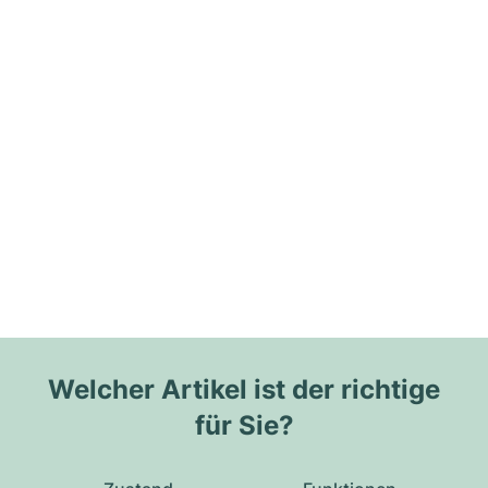
Welcher Artikel ist der richtige
für Sie?