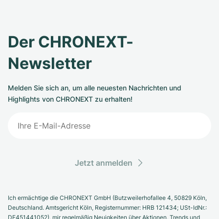
Der CHRONEXT-
Newsletter
Melden Sie sich an, um alle neuesten Nachrichten und
Highlights von CHRONEXT zu erhalten!
Jetzt anmelden
Ich ermächtige die CHRONEXT GmbH (Butzweilerhofallee 4, 50829 Köln,
Deutschland. Amtsgericht Köln, Registernummer: HRB 121434; USt-IdNr.:
DE451441052), mir regelmäßig Neuigkeiten über Aktionen, Trends und