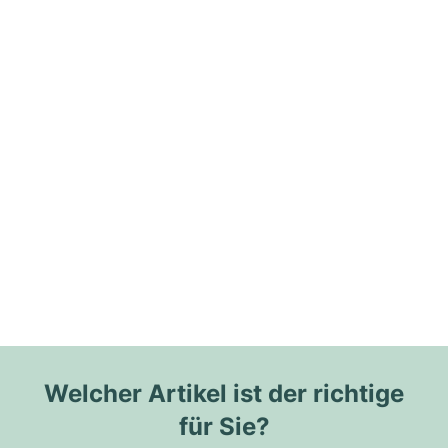
Welcher Artikel ist der richtige
für Sie?