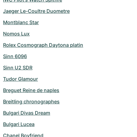
Jaeger Le-Coultre Duometre
Montblanc Star
Nomos Lux
Rolex Cosmograph Daytona platin
Sinn 6096
Sinn U2 SDR
Tudor Glamour
Breguet Reine de naples
Breitling chronographes
Bulgari Divas Dream
Bulgari Lucea
Chanel Boyfriend