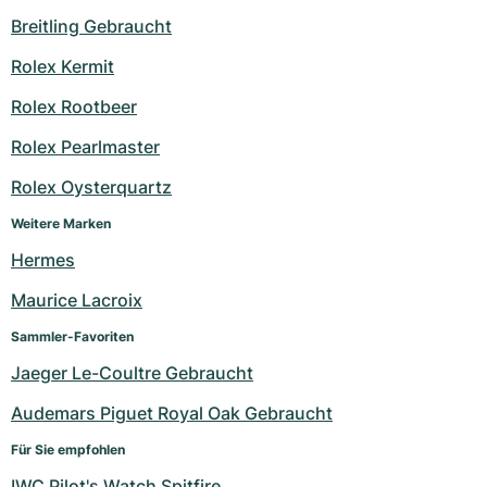
Breitling Gebraucht
Rolex Kermit
Rolex Rootbeer
Rolex Pearlmaster
Rolex Oysterquartz
Weitere Marken
Hermes
Maurice Lacroix
Sammler-Favoriten
Jaeger Le-Coultre Gebraucht
Audemars Piguet Royal Oak Gebraucht
Für Sie empfohlen
IWC Pilot's Watch Spitfire