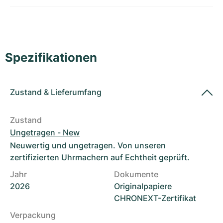
Damenuhren
Damenuhren
Spezifikationen
Zustand
&
Lieferumfang
Zustand
Ungetragen - New
Neuwertig und ungetragen. Von unseren
zertifizierten Uhrmachern auf Echtheit geprüft.
Jahr
Dokumente
2026
Originalpapiere
CHRONEXT-Zertifikat
Verpackung