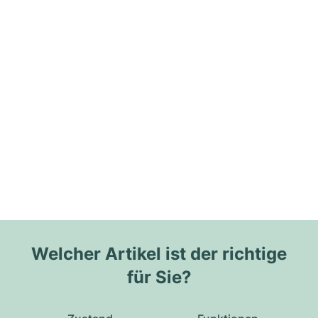
Welcher Artikel ist der richtige
für Sie?