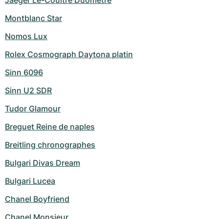
Jaeger Le-Coultre Duometre
Montblanc Star
Nomos Lux
Rolex Cosmograph Daytona platin
Sinn 6096
Sinn U2 SDR
Tudor Glamour
Breguet Reine de naples
Breitling chronographes
Bulgari Divas Dream
Bulgari Lucea
Chanel Boyfriend
Chanel Monsieur