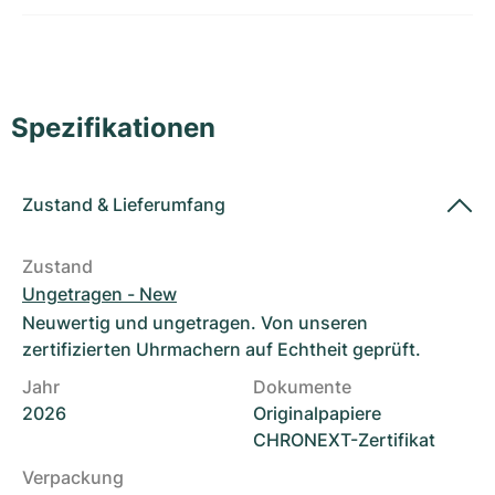
Damenuhren
Damenuhren
Spezifikationen
Zustand
&
Lieferumfang
Zustand
Ungetragen - New
Neuwertig und ungetragen. Von unseren
zertifizierten Uhrmachern auf Echtheit geprüft.
Jahr
Dokumente
2026
Originalpapiere
CHRONEXT-Zertifikat
Verpackung