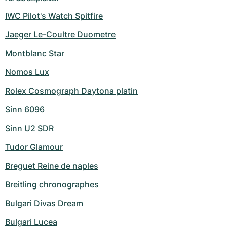
IWC Pilot's Watch Spitfire
Jaeger Le-Coultre Duometre
Montblanc Star
Nomos Lux
Rolex Cosmograph Daytona platin
Sinn 6096
Sinn U2 SDR
Tudor Glamour
Breguet Reine de naples
Breitling chronographes
Bulgari Divas Dream
Bulgari Lucea