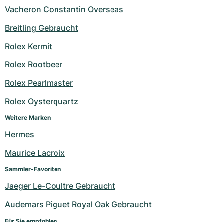
Vacheron Constantin Overseas
Breitling Gebraucht
Rolex Kermit
Rolex Rootbeer
Rolex Pearlmaster
Rolex Oysterquartz
Weitere Marken
Hermes
Maurice Lacroix
Sammler-Favoriten
Jaeger Le-Coultre Gebraucht
Audemars Piguet Royal Oak Gebraucht
Für Sie empfohlen