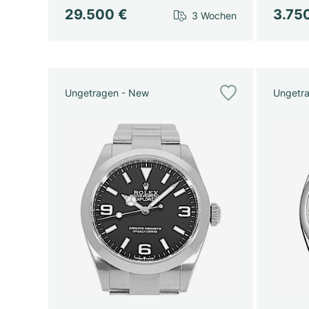
29.500 €
3.75
3 Wochen
Ungetragen - New
Ungetr