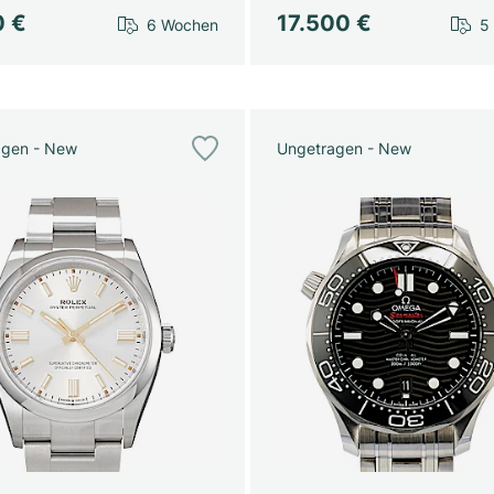
0 €
17.500 €
6 Wochen
5
agen - New
Ungetragen - New