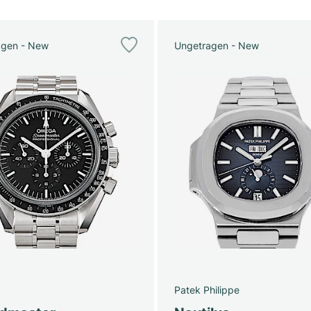
agen - New
Ungetragen - New
Patek Philippe