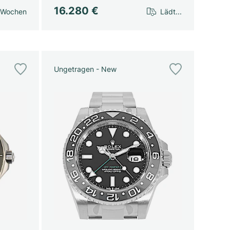
16.280 €
 Wochen
Lädt...
Ungetragen - New