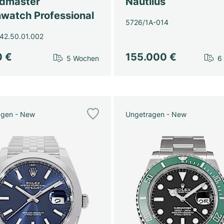
dmaster
Nautilus
watch Professional
5726/1A-014
42.50.01.002
0 €
155.000 €
5 Wochen
6
agen - New
Ungetragen - New