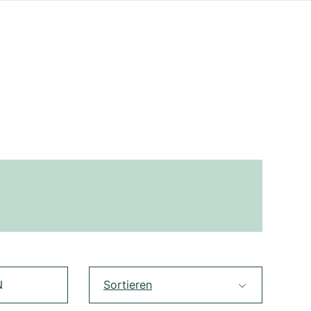
N
Sortieren