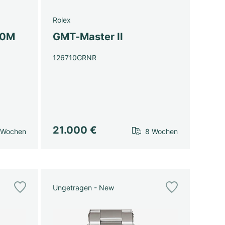
Rolex
00M
GMT-Master II
126710GRNR
21.000 €
 Wochen
8 Wochen
Ungetragen - New