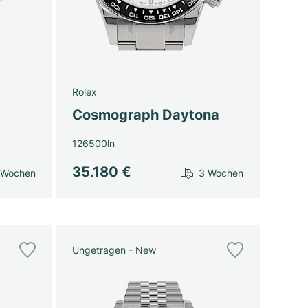
Rolex
Cosmograph Daytona
126500ln
35.180 €
 Wochen
3 Wochen
Ungetragen - New