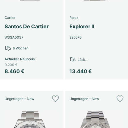
Cartier
Rolex
Santos De Cartier
Explorer II
WSSA0037
226570
6 Wochen
Aktueller Neupreis
:
Lädt...
9.200 €
8.460 €
13.440 €
Ungetragen - New
Ungetragen - New