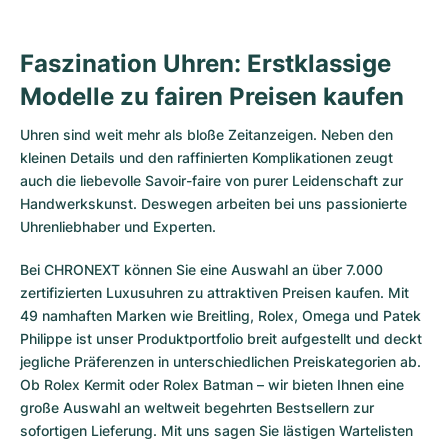
Faszination Uhren: Erstklassige
Modelle zu fairen Preisen kaufen
Uhren sind weit mehr als bloße Zeitanzeigen. Neben den
kleinen Details und den raffinierten Komplikationen zeugt
auch die liebevolle Savoir-faire von purer Leidenschaft zur
Handwerkskunst. Deswegen arbeiten bei uns passionierte
Uhrenliebhaber und Experten.
Bei CHRONEXT können Sie eine Auswahl an über 7.000
zertifizierten
Luxusuhren
zu attraktiven Preisen kaufen. Mit
49 namhaften Marken wie Breitling, Rolex, Omega und Patek
Philippe ist unser Produktportfolio breit aufgestellt und deckt
jegliche Präferenzen in unterschiedlichen Preiskategorien ab.
Ob
Rolex Kermit
oder
Rolex Batman
– wir bieten Ihnen eine
große Auswahl an weltweit begehrten Bestsellern zur
sofortigen Lieferung. Mit uns sagen Sie lästigen Wartelisten