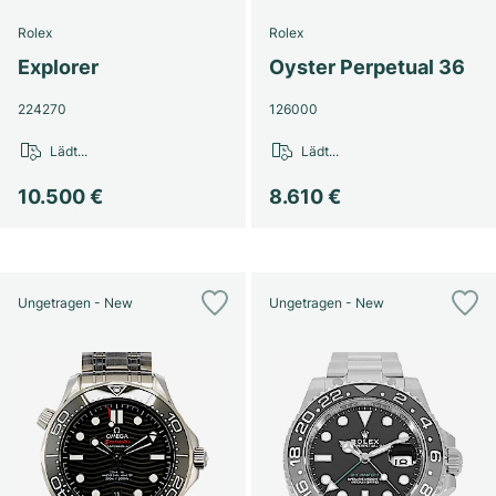
Rolex
Rolex
Explorer
Oyster Perpetual 36
224270
126000
Lädt...
Lädt...
10.500 €
8.610 €
Ungetragen - New
Ungetragen - New