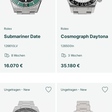
Rolex
Rolex
Submariner Date
Cosmograph Daytona
126610LV
126500ln
8 Wochen
3 Wochen
16.070 €
35.180 €
Ungetragen - New
Ungetragen - New