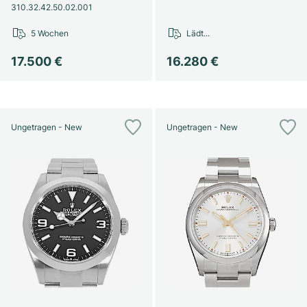
310.32.42.50.02.001
5 Wochen
Lädt...
17.500 €
16.280 €
Ungetragen - New
Ungetragen - New