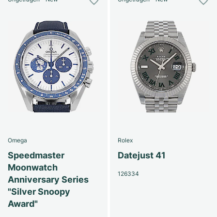
Omega
Rolex
Speedmaster
Datejust 41
Moonwatch
126334
Anniversary Series
"Silver Snoopy
Award"