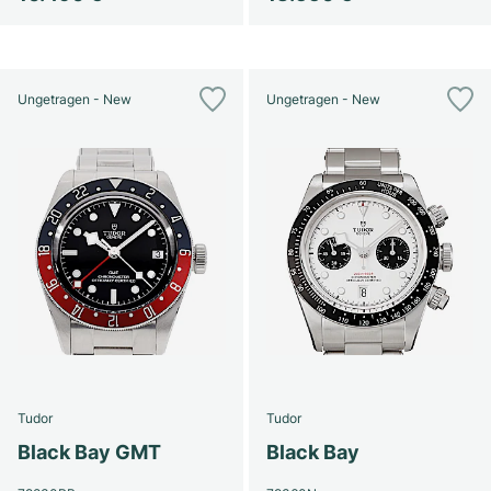
Ungetragen - New
Ungetragen - New
Tudor
Tudor
Black Bay GMT
Black Bay