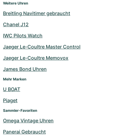
Weitere Uhren
Breitling Navitimer gebraucht
Chanel J12
IWC Pilots Watch
Jaeger Le-Coultre Master Control
Jaeger Le-Coultre Memovox
James Bond Uhren
Mehr Marken
U BOAT
Piaget
Sammler-Favoriten
Omega Vintage Uhren
Panerai Gebraucht