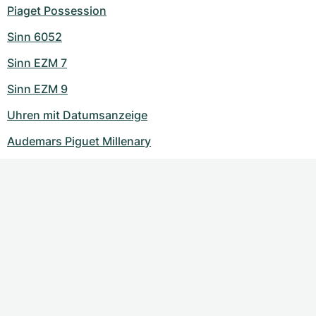
Piaget Possession
Sinn 6052
Sinn EZM 7
Sinn EZM 9
Uhren mit Datumsanzeige
Audemars Piguet Millenary