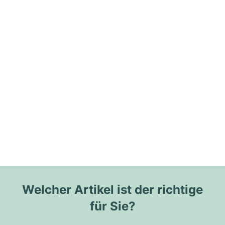
Welcher Artikel ist der richtige
für Sie?