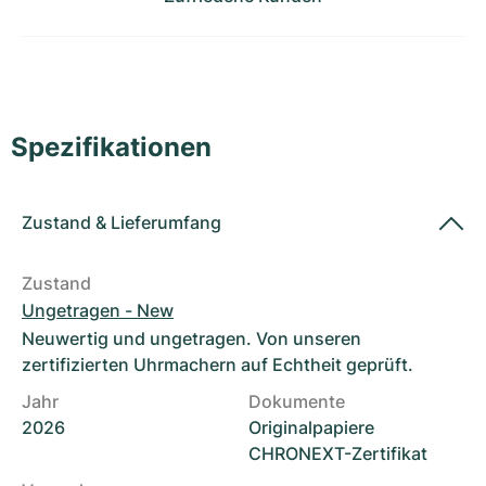
Damenuhren
Damenuhren
Spezifikationen
Zustand
&
Lieferumfang
Zustand
Ungetragen - New
Neuwertig und ungetragen. Von unseren
zertifizierten Uhrmachern auf Echtheit geprüft.
Jahr
Dokumente
2026
Originalpapiere
CHRONEXT-Zertifikat