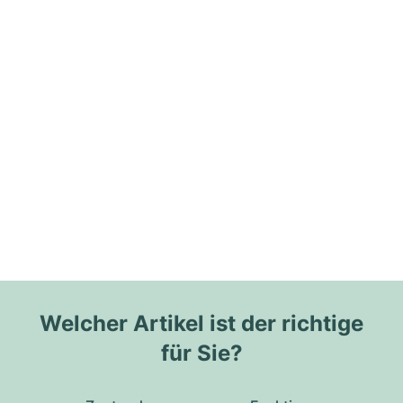
Welcher Artikel ist der richtige
für Sie?