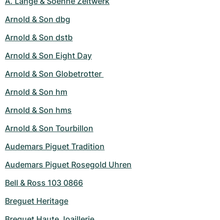
A. Lange & Soehne Zeitwerk
Arnold & Son dbg
Arnold & Son dstb
Arnold & Son Eight Day
Arnold & Son Globetrotter 
Arnold & Son hm
Arnold & Son hms
Arnold & Son Tourbillon
Audemars Piguet Tradition
Audemars Piguet Rosegold Uhren
Bell & Ross 103 0866
Breguet Heritage
Breguet Haute Joaillerie