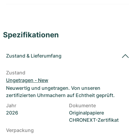
Damenuhren
Damenuhren
Spezifikationen
Zustand
&
Lieferumfang
Zustand
Ungetragen - New
Neuwertig und ungetragen. Von unseren
zertifizierten Uhrmachern auf Echtheit geprüft.
Jahr
Dokumente
2026
Originalpapiere
CHRONEXT-Zertifikat
Verpackung