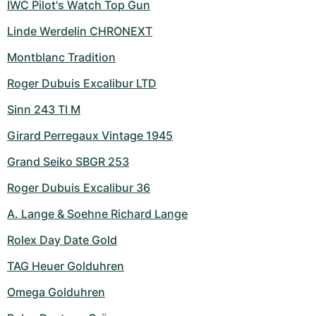
IWC Pilot's Watch Top Gun
Linde Werdelin CHRONEXT
Montblanc Tradition
Roger Dubuis Excalibur LTD
Sinn 243 TI M
Girard Perregaux Vintage 1945
Grand Seiko SBGR 253
Roger Dubuis Excalibur 36
A. Lange & Soehne Richard Lange
Rolex Day Date Gold
TAG Heuer Golduhren
Omega Golduhren