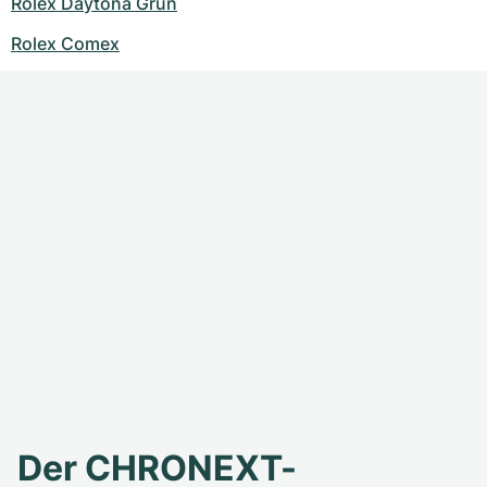
Rolex Daytona Grün
Rolex Comex
Der CHRONEXT-