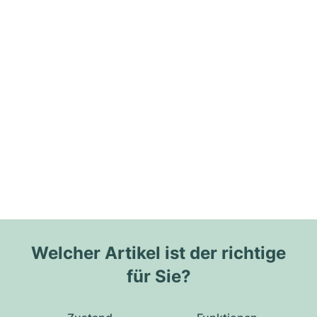
Welcher Artikel ist der richtige
für Sie?